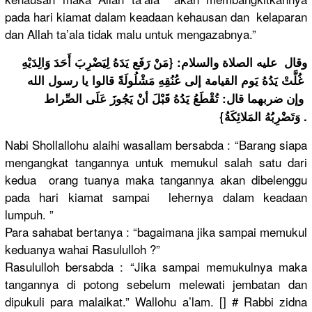
pada hari kiamat dalam keadaan kehausan dan kelaparan
dan Allah ta’ala tidak malu untuk mengazabnya.”
وقال عليه الصلاة والسلام: {مَنْ رَفَع يَدَهُ لِيَضْرِبَ أَحَدَ وَالِدَيْهِ
غُلَّتْ يَدُهُ يَوم القيامة إلى عُنُقِهِ مَشْلُولَةً قالوا يا رسول الله
وإن ضربهما قال: تُقْطَعُ يَدُهُ قَبْلَ أنْ يَجُوزَ عَلَى الصِّراط
وَتَضْرِبُهُ المَلائِكَةُ}.
Nabi Shollallohu alaihi wasallam bersabda : “Barang siapa
mengangkat tangannya untuk memukul salah satu dari
kedua orang tuanya maka tangannya akan dibelenggu
pada hari kiamat sampai lehernya dalam keadaan
lumpuh. ”
Para sahabat bertanya : “bagaimana jika sampai memukul
keduanya wahai Rasululloh ?”
Rasululloh bersabda : “Jika sampai memukulnya maka
tangannya di potong sebelum melewati jembatan dan
dipukuli para malaikat.” Wallohu a’lam. [] # Rabbi zidna