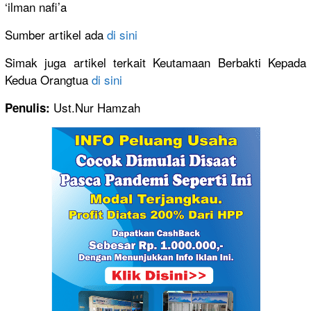
‘ilman nafi’a
Sumber artikel ada
di sini
Simak juga artikel terkait Keutamaan Berbakti Kepada
Kedua Orangtua
di sini
Ust.Nur Hamzah
Penulis: