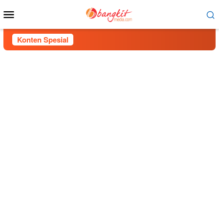
Menu
Mobile
Konten Spesial