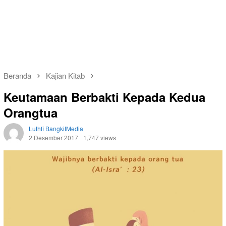
Beranda
Kajian Kitab
Keutamaan Berbakti Kepada Kedua
Orangtua
Luthfi BangkitMedia
2 Desember 2017
1,747 views