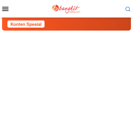
Menu
Mobile
Konten Spesial