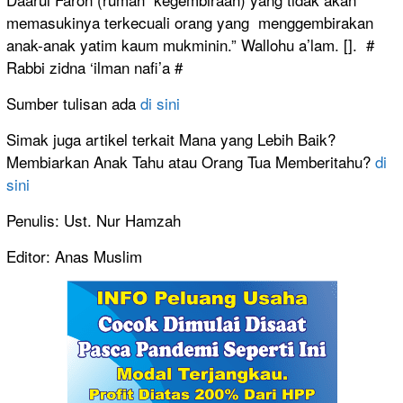
memasukinya terkecuali orang yang menggembirakan
anak-anak yatim kaum mukminin.” Wallohu a’lam. []. #
Rabbi zidna ‘ilman nafi’a #
Sumber tulisan ada
di sini
Simak juga artikel terkait Mana yang Lebih Baik?
Membiarkan Anak Tahu atau Orang Tua Memberitahu?
di
sini
Penulis: Ust. Nur Hamzah
Editor: Anas Muslim