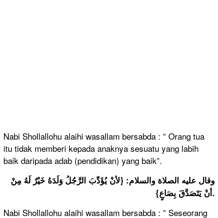
Nabi Shollallohu alaihi wasallam bersabda : ” Orang tua
itu tidak memberi kepada anaknya sesuatu yang labih
baik daripada adab (pendidikan) yang baik”.
وقال عليه الصلاة والسلام: {لأنْ يُؤَدِّبَ الرَّجُلُ وَلَدَهُ خَيْرٌ لَهُ مِنْ
أنْ يَتَصَدَّقَ بِصَاعٍ}.
Nabi Shollallohu alaihi wasallam bersabda : ” Seseorang