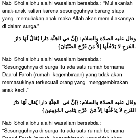
Nabi Shollallohu alaihi wasallam bersabda : “Muliakanlah
anak-anak kalian karena sesungguhnya barang siapa
yang memuliakan anak maka Allah akan memuliakannya
di dalam surga.”
وقال عليه الصلاة والسلام: {إنَّ في الجَنَّةِ دَارا يُقَالُ لَهَا دَارُ
الفَرَحِ لا يَدْخُلُها إلاَّ مَنْ فَرَّحَ الصِّبْيَانَ}.
Nabi Shollallohu alaihi wasallam bersabda :
“Sesungguhnya di surga itu ada satu rumah bernama
Daarul Faroh (rumah kegembiraan) yang tidak akan
memasukinya terkecuali orang yang menggembirakan
anak kecil.”
وقال عليه الصلاة والسلام: {إنَّ في الجَنَّةِ دَارا يُقال لَهَا دَارُ
الفَرَحِ لاَ يَدْخُلُهَا إلاّ مَنْ فَرَّح يَتَامى المُؤمِنينَ}
Nabi Shollallohu alaihi wasallam bersabda :
“Sesungguhnya di surga itu ada satu rumah bernama
Daarul Faroh (rumah kegembiraan) yang tidak akan