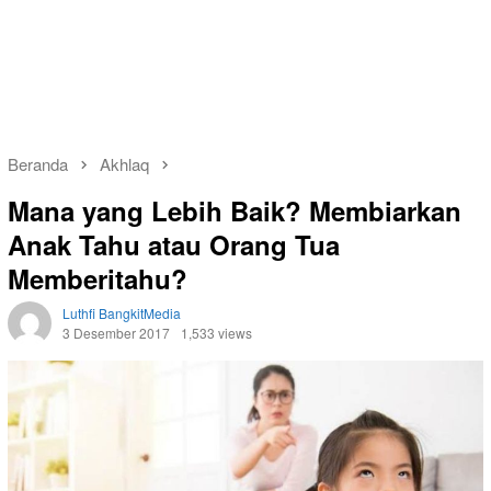
Beranda
Akhlaq
Mana yang Lebih Baik? Membiarkan
Anak Tahu atau Orang Tua
Memberitahu?
Luthfi BangkitMedia
3 Desember 2017
1,533 views