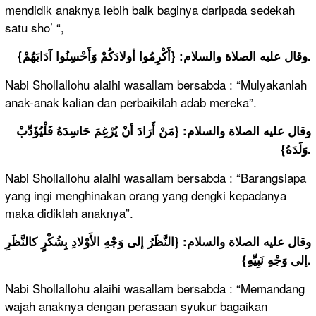
mendidik anaknya lebih baik baginya daripada sedekah
satu sho’ “,
وقال عليه الصلاة والسلام: {أَكْرِمُوا أولادَكُمْ وَأَحْسِنُوا آدَابَهُمْ}.
Nabi Shollallohu alaihi wasallam bersabda : “Mulyakanlah
anak-anak kalian dan perbaikilah adab mereka”.
وقال عليه الصلاة والسلام: {مَنْ أَرَادَ أنْ يُرْغِمَ حَاسِدَهُ فَلْيُؤَدِّبْ
وَلَدَهُ}.
Nabi Shollallohu alaihi wasallam bersabda : “Barangsiapa
yang ingi menghinakan orang yang dengki kepadanya
maka didiklah anaknya”.
وقال عليه الصلاة والسلام: {النَّظَرُ إلى وَجْهِ الأَوْلادِ بِشُكْرٍ كالنَّظَرِ
إلى وَجْهِ نَبِيِّهِ}.
Nabi Shollallohu alaihi wasallam bersabda : “Memandang
wajah anaknya dengan perasaan syukur bagaikan