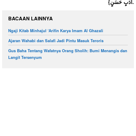
أَدَبٍ حَسَنٍ}.
BACAAN LAINNYA
Ngaji Kitab Minhajul ‘Arifin Karya Imam Al Ghazali
Ajaran Wahabi dan Salafi Jadi Pintu Masuk Teroris
Gus Baha Tentang Wafatnya Orang Sholih: Bumi Menangis dan
Langit Tersenyum