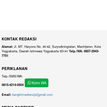
KONTAK REDAKSI
Alamat:
Jl. MT. Haryono No. 40-42, Suryodiningratan, Mantrijeron, Kota
Yogyakarta, Daerah Istimewa Yogyakarta 55141
Telp./WA: 0857-2943-
7751
PERIKLANAN
Telp./SMS/WA:
0815-4214-0504
Email:
bangkitmedianu[at]gmail.com