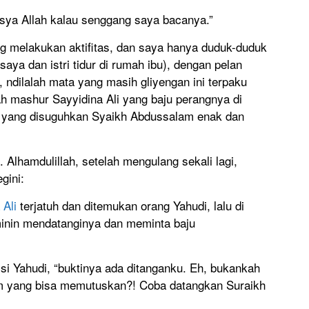
nsya Allah kalau senggang saya bacanya.”
g melakukan aktifitas, dan saya hanya duduk-duduk
saya dan istri tidur di rumah ibu), dengan pelan
n, ndilalah mata yang masih gliyengan ini terpaku
ah mashur Sayyidina Ali yang baju perangnya di
a yang disuguhkan Syaikh Abdussalam enak dan
Alhamdulillah, setelah mengulang sekali lagi,
gini:
 Ali
terjatuh dan ditemukan orang Yahudi, lalu di
minin mendatanginya dan meminta baju
h si Yahudi, “buktinya ada ditanganku. Eh, bukankah
im yang bisa memutuskan?! Coba datangkan Suraikh