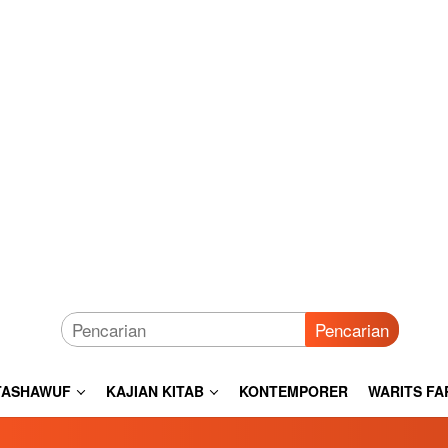
Pencarian
TASHAWUF
KAJIAN KITAB
KONTEMPORER
WARITS FA