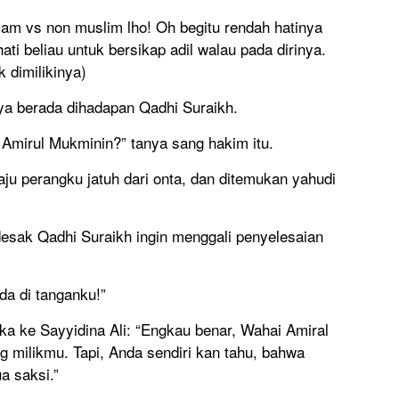
slam vs non muslim lho! Oh begitu rendah hatinya
ati beliau untuk bersikap adil walau pada dirinya.
 dimilikinya)
a berada dihadapan Qadhi Suraikh.
Amirul Mukminin?” tanya sang hakim itu.
aju perangku jatuh dari onta, dan ditemukan yahudi
esak Qadhi Suraikh ingin menggali penyelesaian
da di tanganku!”
 ke Sayyidina Ali: “Engkau benar, Wahai Amiral
 milikmu. Tapi, Anda sendiri kan tahu, bahwa
a saksi.”