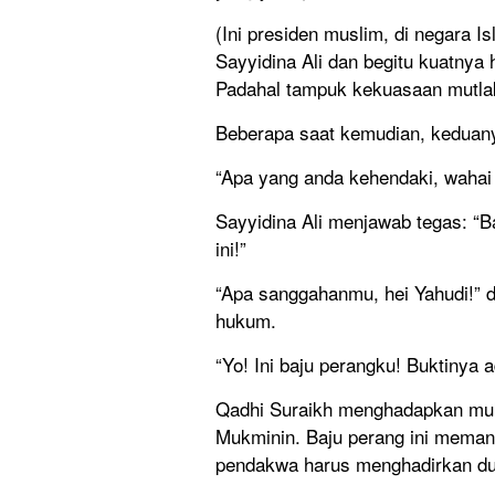
(Ini presiden muslim, di negara I
Sayyidina Ali dan begitu kuatnya h
Padahal tampuk kekuasaan mutlak
Beberapa saat kemudian, keduany
“Apa yang anda kehendaki, wahai 
Sayyidina Ali menjawab tegas: “B
ini!”
“Apa sanggahanmu, hei Yahudi!” d
hukum.
“Yo! Ini baju perangku! Buktinya a
Qadhi Suraikh menghadapkan muka
Mukminin. Baju perang ini memang
pendakwa harus menghadirkan du