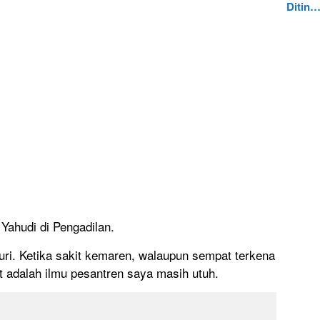
Ditin
Yahudi di Pengadilan.
uri. Ketika sakit kemaren, walaupun sempat terkena
 adalah ilmu pesantren saya masih utuh.