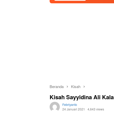
Beranda
Kisah
Kisah Sayyidina Ali Kal
Febriyanto
24 Januari 2021
4,643 views