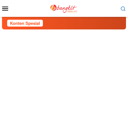
Menu
Mobile
Konten Spesial