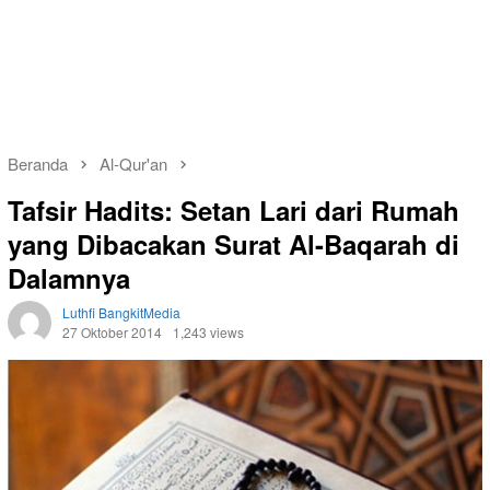
Beranda
Al-Qur'an
Tafsir Hadits: Setan Lari dari Rumah
yang Dibacakan Surat Al-Baqarah di
Dalamnya
Luthfi BangkitMedia
27 Oktober 2014
1,243 views