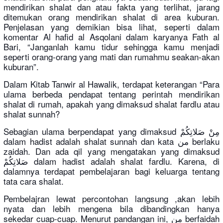
mendirikan shalat dan atau fakta yang terlihat, jarang
ditemukan orang mendirikan shalat di area kuburan.
Penjelasan yang demikian bisa lihat, seperti dalam
komentar Al hafid al Asqolani dalam karyanya Fath al
Bari, “Janganlah kamu tidur sehingga kamu menjadi
seperti orang-orang yang mati dan rumahmu seakan-akan
kuburan”.
Dalam Kitab Tanwir al Hawalik, terdapat keterangan “Para
ulama berbeda pendapat tentang perintah mendirikan
shalat di rumah, apakah yang dimaksud shalat fardlu atau
shalat sunnah?
Sebagian ulama berpendapat yang dimaksud مِنْ صَلاتِكُمْ
dalam hadist adalah shalat sunnah dan kata من berlaku
zaidah. Dan ada qil yang mengatakan yang dimaksud
صَلاتِكُمْ dalam hadist adalah shalat fardlu. Karena, di
dalamnya terdapat pembelajaran bagi keluarga tentang
tata cara shalat.
Pembelajran lewat percontohan langsung ,akan lebih
nyata dan lebih mengena bila dibandingkan hanya
sekedar cuap-cuap. Menurut pandangan ini, من berfaidah