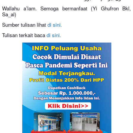
Wallahu a’lam. Semoga bermanfaat (Yi Ghufron Bkl,
Sa_al)
Sumber tulisan lihat
di sini.
Tulisan terkait baca
di sini.