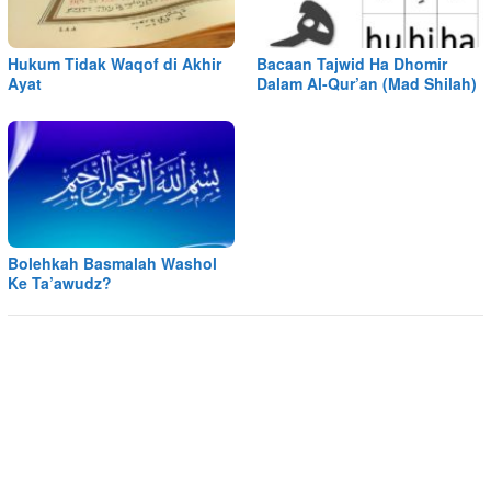
Hukum Tidak Waqof di Akhir
Bacaan Tajwid Ha Dhomir
Ayat
Dalam Al-Qur’an (Mad Shilah)
Bolehkah Basmalah Washol
Ke Ta’awudz?