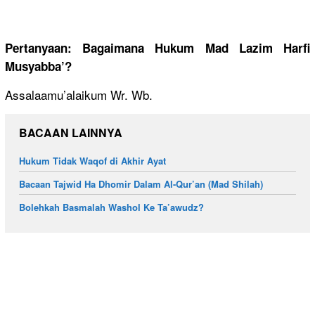
Pertanyaan: Bagaimana Hukum Mad Lazim Harfi
Musyabba’?
Assalaamu’alaikum Wr. Wb.
BACAAN LAINNYA
Hukum Tidak Waqof di Akhir Ayat
Bacaan Tajwid Ha Dhomir Dalam Al-Qur’an (Mad Shilah)
Bolehkah Basmalah Washol Ke Ta’awudz?