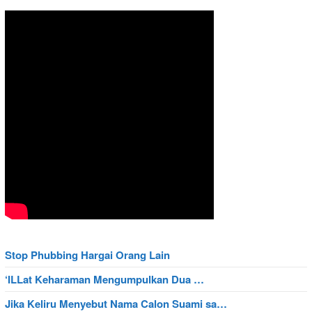
Stop Phubbing Hargai Orang Lain
‘ILLat Keharaman Mengumpulkan Dua …
Jika Keliru Menyebut Nama Calon Suami sa…