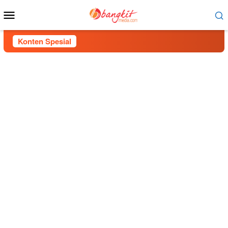
Menu
Mobile
Konten Spesial