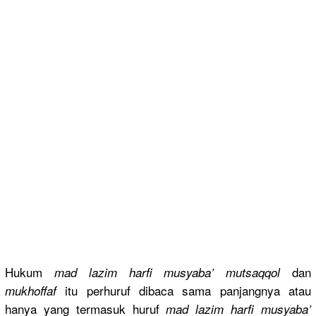
Hukum
dan
mad lazim harfi musyaba’ mutsaqqol
itu perhuruf dibaca sama panjangnya atau
mukhoffaf
hanya yang termasuk huruf
mad lazim harfi musyaba’