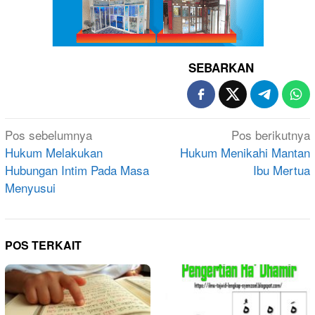
SEBARKAN
Navigasi
Pos sebelumnya
Pos berikutnya
pos
Hukum Melakukan
Hukum Menikahi Mantan
Hubungan Intim Pada Masa
Ibu Mertua
Menyusui
POS TERKAIT