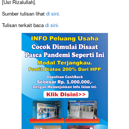
[Ust Rizalullah].
Sumber tulisan lihat
di sini.
Tulisan terkait baca
di sini.