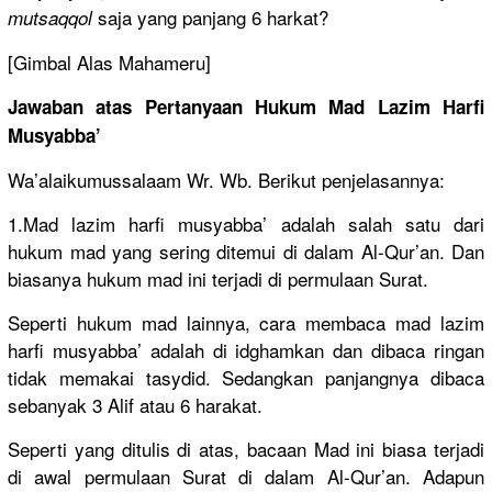
saja yang panjang 6 harkat?
mutsaqqol
[Gimbal Alas Mahameru]
Jawaban atas Pertanyaan
Hukum Mad Lazim Harfi
Musyabba’
Wa’alaikumussalaam Wr. Wb. Berikut penjelasannya:
1.Mad lazim harfi musyabba’ adalah salah satu dari
hukum mad yang sering ditemui di dalam Al-Qur’an. Dan
biasanya hukum mad ini terjadi di permulaan Surat.
Seperti hukum mad lainnya, cara membaca mad lazim
harfi musyabba’ adalah di idghamkan dan dibaca ringan
tidak memakai tasydid. Sedangkan panjangnya dibaca
sebanyak 3 Alif atau 6 harakat.
Seperti yang ditulis di atas, bacaan Mad ini biasa terjadi
di awal permulaan Surat di dalam Al-Qur’an. Adapun