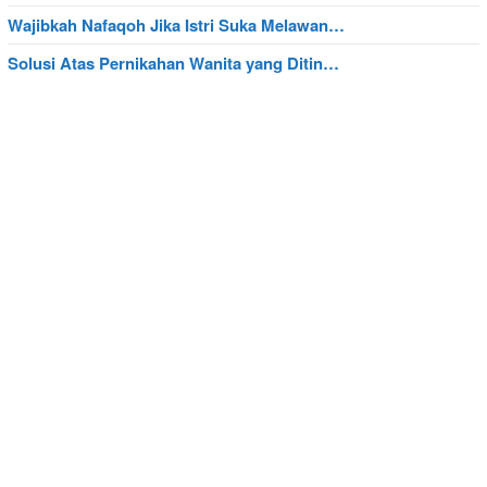
Wajibkah Nafaqoh Jika Istri Suka Melawan…
Solusi Atas Pernikahan Wanita yang Ditin…