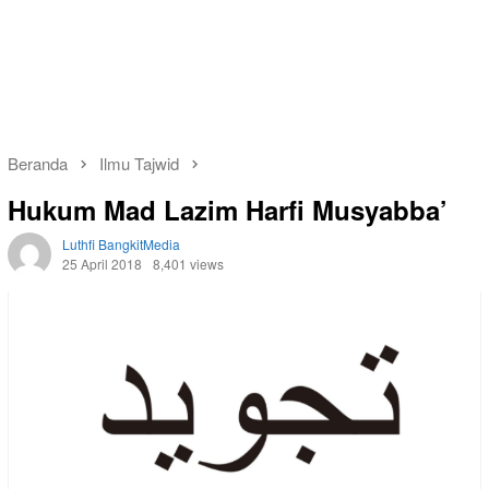
Beranda
Ilmu Tajwid
Hukum Mad Lazim Harfi Musyabba’
Luthfi BangkitMedia
25 April 2018
8,401 views