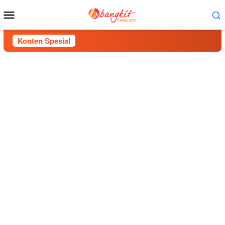
Menu
Mobile
Konten Spesial