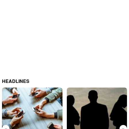
HEADLINES
«
»