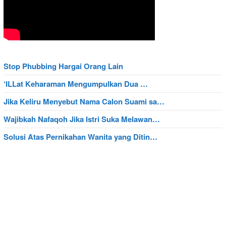
Stop Phubbing Hargai Orang Lain
‘ILLat Keharaman Mengumpulkan Dua …
Jika Keliru Menyebut Nama Calon Suami sa…
Wajibkah Nafaqoh Jika Istri Suka Melawan…
Solusi Atas Pernikahan Wanita yang Ditin…