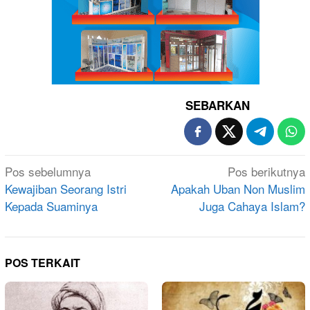
SEBARKAN
Navigasi
Pos sebelumnya
Pos berikutnya
pos
Kewajiban Seorang Istri
Apakah Uban Non Muslim
Kepada Suaminya
Juga Cahaya Islam?
POS TERKAIT