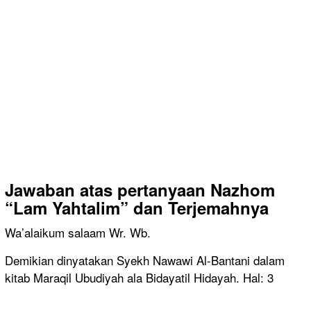
Jawaban atas pertanyaan
Nazhom
“Lam Yahtalim” dan Terjemahnya
Wa’alaikum salaam Wr. Wb.
Demikian dinyatakan Syekh Nawawi Al-Bantani dalam
kitab Maraqil Ubudiyah ala Bidayatil Hidayah. Hal: 3