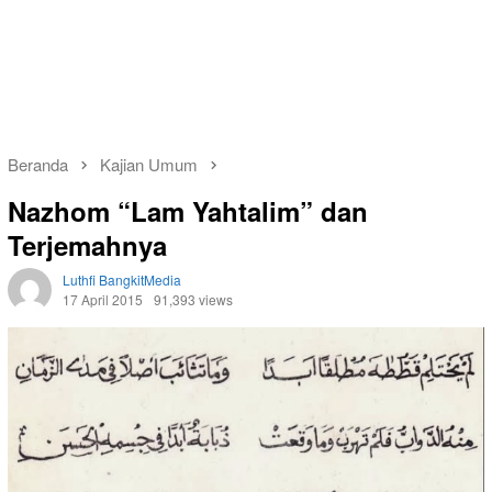
Beranda
Kajian Umum
Nazhom “Lam Yahtalim” dan
Terjemahnya
Luthfi BangkitMedia
17 April 2015
91,393 views