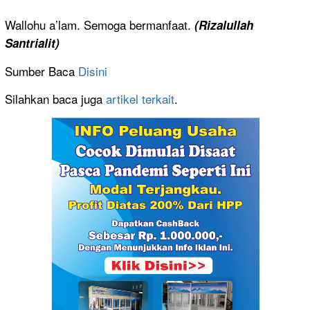
Wallohu a’lam. Semoga bermanfaat.
(Rizalullah
Santrialit
)
Sumber Baca
Disini
Silahkan baca juga
artikel terkait
.