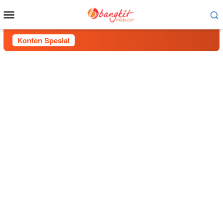
Menu
Mobile
Konten Spesial