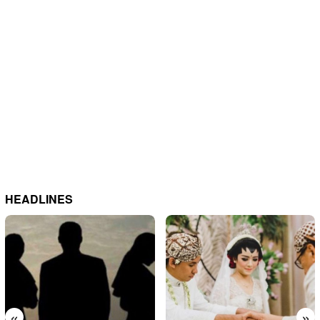
HEADLINES
«
»