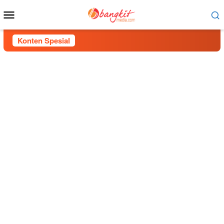
Menu
Mobile
Konten Spesial