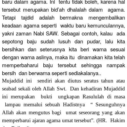
baru dalam agama. Ini tentu tidak boleh, karena hal
tersebut merupakan bid’ah dhalalah dalam agama.
Tetapi tajdid adalah bermakna mengembalikan
keadaan agama seperti waktu baru kemunculannya,
yakni zaman Nabi SAW. Sebagai contoh, kalau ada
sepotong baju sudah lusuh dan pudar, lalu kita
bersihkan dan seterusnya kita beri warna sesuai
dengan warna aslinya, maka itu dinamakan kita telah
memperbaharui baju tersebut sehingga nampak
bersih dan berwarna seperti sediakalanya..
Mujaddid ini sendiri akan diutus seratus tahun atau
seabad sekali oleh Allah Swt. Dan kehadiran Mujaddid
ini merupakan bukti ungkapan Rasululah di masa
lampau memalui sebuah Hadistnya “ Sesunguhnya
Allah akan mengutus bagi umat seseorang yang akan
memperbarui ajaran agama umat tersebut”. (HR. Hakim