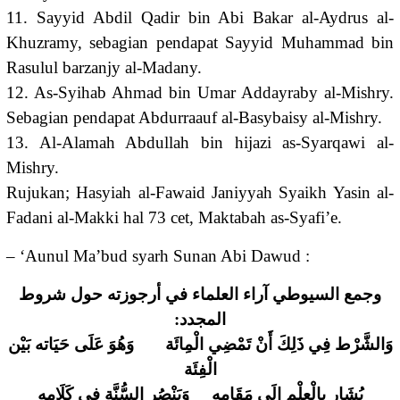
11. Sayyid Abdil Qadir bin Abi Bakar al-Aydrus al-
Khuzramy, sebagian pendapat Sayyid Muhammad bin
Rasulul barzanjy al-Madany.
12. As-Syihab Ahmad bin Umar Addayraby al-Mishry.
Sebagian pendapat Abdurraauf al-Basybaisy al-Mishry.
13. Al-Alamah Abdullah bin hijazi as-Syarqawi al-
Mishry.
Rujukan; Hasyiah al-Fawaid Janiyyah Syaikh Yasin al-
Fadani al-Makki hal 73 cet, Maktabah as-Syafi’e.
– ‘Aunul Ma’bud syarh Sunan Abi Dawud :
وجمع السيوطي آراء العلماء في أرجوزته حول شروط
المجدد:
وَالشَّرْط فِي ذَلِكَ أَنْ تَمْضِي الْمِائَة وَهُوَ عَلَى حَيَاته بَيْن
الْفِئَة
يُشَار بِالْعِلْمِ إِلَى مَقَامه وَيَنْصُر السُّنَّة فِي كَلَامه