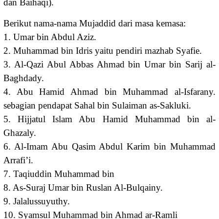
dan Baihaqi).
Berikut nama-nama Mujaddid dari masa kemasa:
1. Umar bin Abdul Aziz.
2. Muhammad bin Idris yaitu pendiri mazhab Syafie.
3. Al-Qazi Abul Abbas Ahmad bin Umar bin Sarij al-
Baghdady.
4. Abu Hamid Ahmad bin Muhammad al-Isfarany.
sebagian pendapat Sahal bin Sulaiman as-Sakluki.
5. Hijjatul Islam Abu Hamid Muhammad bin al-
Ghazaly.
6. Al-Imam Abu Qasim Abdul Karim bin Muhammad
Arrafi’i.
7. Taqiuddin Muhammad bin
8. As-Suraj Umar bin Ruslan Al-Bulqainy.
9. Jalalussuyuthy.
10. Syamsul Muhammad bin Ahmad ar-Ramli