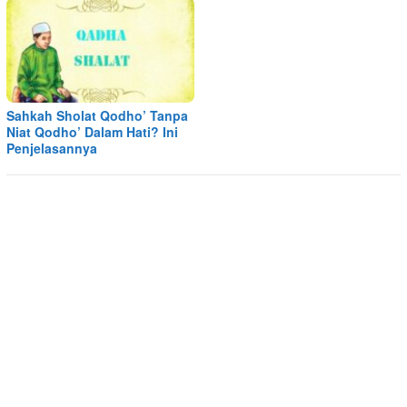
Sahkah Sholat Qodho’ Tanpa
Niat Qodho’ Dalam Hati? Ini
Penjelasannya