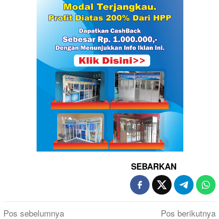
SEBARKAN
Navigasi
Pos sebelumnya
Pos berikutnya