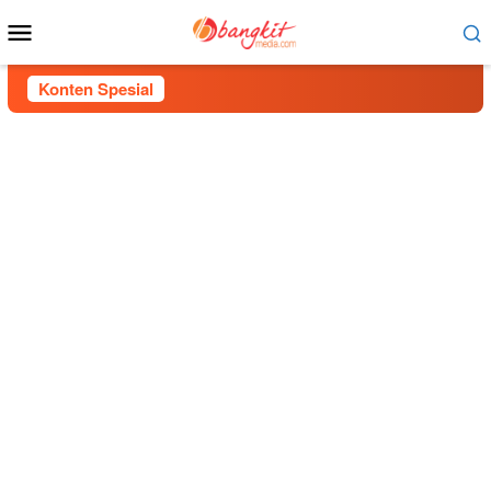
Menu
Mobile
Konten Spesial