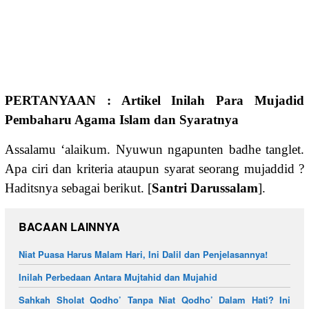
PERTANYAAN : Artikel Inilah Para Mujadid
Pembaharu Agama Islam dan Syaratnya
Assalamu ‘alaikum. Nyuwun ngapunten badhe tanglet.
Apa ciri dan kriteria ataupun syarat seorang mujaddid ?
Haditsnya sebagai berikut. [
Santri Darussalam
].
BACAAN LAINNYA
Niat Puasa Harus Malam Hari, Ini Dalil dan Penjelasannya!
Inilah Perbedaan Antara Mujtahid dan Mujahid
Sahkah Sholat Qodho’ Tanpa Niat Qodho’ Dalam Hati? Ini