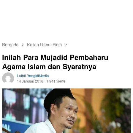
Beranda
Kajian Ushul Fiqih
Inilah Para Mujadid Pembaharu
Agama Islam dan Syaratnya
Luthfi BangkitMedia
14 Januari 2018
1,941 views