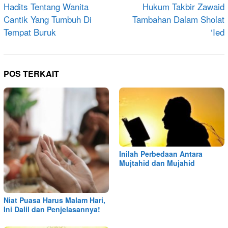
pos
Hadits Tentang Wanita
Hukum Takbir Zawaid
Cantik Yang Tumbuh Di
Tambahan Dalam Sholat
Tempat Buruk
‘Ied
POS TERKAIT
Inilah Perbedaan Antara
Mujtahid dan Mujahid
Niat Puasa Harus Malam Hari,
Ini Dalil dan Penjelasannya!