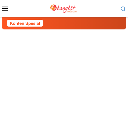
Menu
Mobile
Konten Spesial