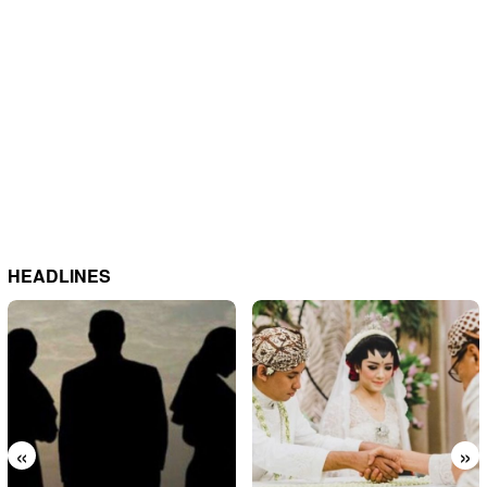
HEADLINES
«
»