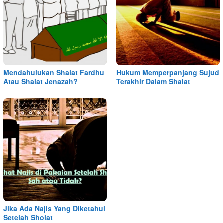
Mendahulukan Shalat Fardhu
Hukum Memperpanjang Sujud
Atau Shalat Jenazah?
Terakhir Dalam Shalat
Jika Ada Najis Yang Diketahui
Setelah Sholat