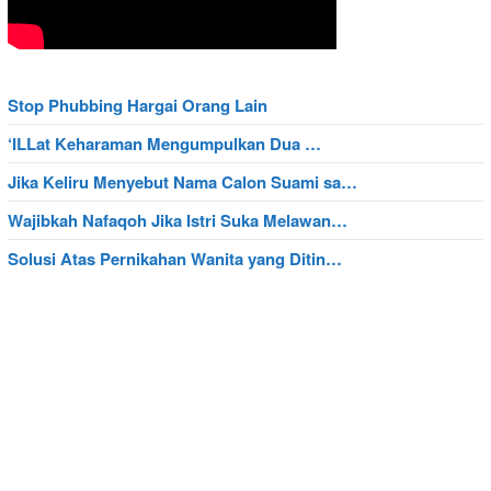
Stop Phubbing Hargai Orang Lain
‘ILLat Keharaman Mengumpulkan Dua …
Jika Keliru Menyebut Nama Calon Suami sa…
Wajibkah Nafaqoh Jika Istri Suka Melawan…
Solusi Atas Pernikahan Wanita yang Ditin…