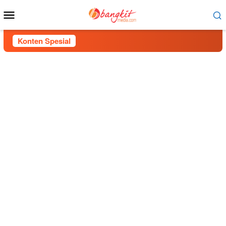
Menu
Mobile
Konten Spesial