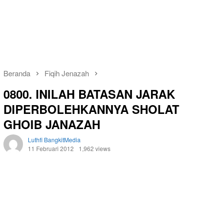
Beranda
Fiqih Jenazah
0800. INILAH BATASAN JARAK
DIPERBOLEHKANNYA SHOLAT
GHOIB JANAZAH
Luthfi BangkitMedia
11 Februari 2012
1,962 views