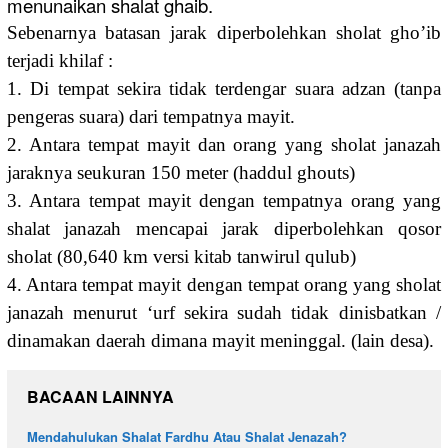
menunaikan shalat ghaib.
Sebenarnya batasan jarak diperbolehkan sholat gho’ib
terjadi khilaf :
1. Di tempat sekira tidak terdengar suara adzan (tanpa
pengeras suara) dari tempatnya mayit.
2. Antara tempat mayit dan orang yang sholat janazah
jaraknya seukuran 150 meter (haddul ghouts)
3. Antara tempat mayit dengan tempatnya orang yang
shalat janazah mencapai jarak diperbolehkan qosor
sholat (80,640 km versi kitab tanwirul qulub)
4. Antara tempat mayit dengan tempat orang yang sholat
janazah menurut ‘urf sekira sudah tidak dinisbatkan /
dinamakan daerah dimana mayit meninggal. (lain desa).
BACAAN LAINNYA
Mendahulukan Shalat Fardhu Atau Shalat Jenazah?