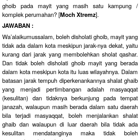
ghoib pada mayit yang masih satu kampung /
komplek perumahan? [
Moch Xtremz
].
JAWABAN :
Wa’alaikumussalam, boleh disholati ghoib, mayit yang
tidak ada dalam kota meskipun jarak-nya dekat, yaitu
kurang dari jarak yang membolehkan sholat qashar.
Dan tidak boleh disholati ghoib mayit yang berada
dalam kota meskipun kota itu luas wilayahnya. Dalam
batasan jarak tempuh diperkenankannya shalat ghaib
yang menjadi pertimbangan adalah masyaqqat
(kesulitan) dan tidaknya berkunjung pada tempat
janazah, walaupun masih berada dalam satu daerah
bila terjadi masyaqqat, boleh menjalankan shalat
ghaib dan walaupun di luar daerah bila tidak ada
kesulitan mendatanginya maka tidak boleh