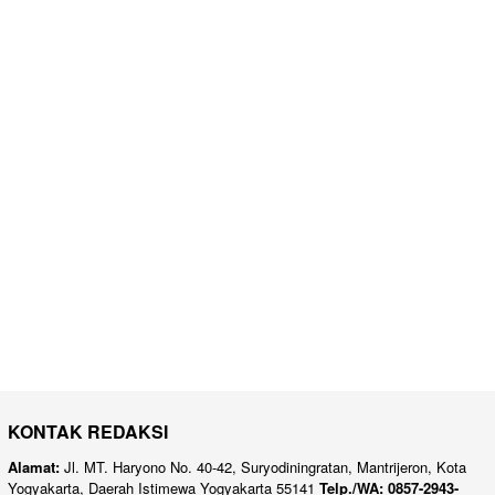
KONTAK REDAKSI
Alamat:
Jl. MT. Haryono No. 40-42, Suryodiningratan, Mantrijeron, Kota
Yogyakarta, Daerah Istimewa Yogyakarta 55141
Telp./WA: 0857-2943-