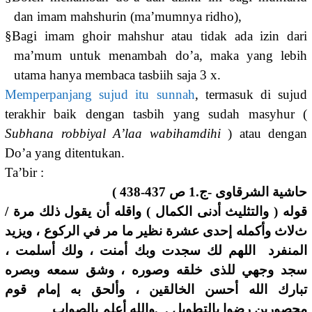
dan imam mahshurin (ma’mumnya ridho),
§
Bagi imam ghoir mahshur atau tidak ada izin dari
ma’mum untuk menambah do’a, maka yang lebih
utama hanya membaca tasbiih saja 3 x.
Memperpanjang sujud itu sunnah
, termasuk di sujud
terakhir baik dengan tasbih yang sudah masyhur (
Subhana robbiyal A’laa wabihamdihi
) atau dengan
Do’a yang ditentukan.
Ta’bir :
حاشية الشرقاوى -ج.1 ص 437-438 )
قوله ( والتثليث أدنى الكمال ) واقله أن يقول ذلك مرة /
ثﻻث وأكمله إحدى عشرة نظير ما مر في الركوع ، ويزيد
المنفرد اللهم لك سجدت وبك أمنت ، ولك أسلمت ،
سجد وجهي للذى خلقه وصوره ، وشق سمعه وبصره
تبارك الله أحسن الخالقين ، وألحق به إمام قوم
محصورين رضوا بالتطويل . .والله أعلم بالصواب