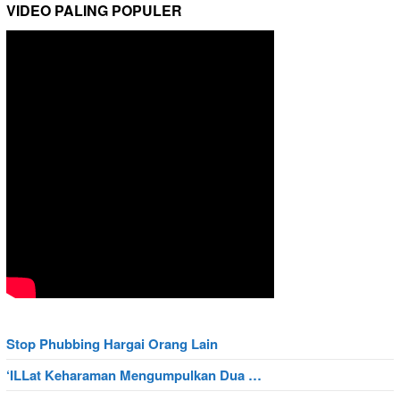
VIDEO PALING POPULER
Stop Phubbing Hargai Orang Lain
‘ILLat Keharaman Mengumpulkan Dua …