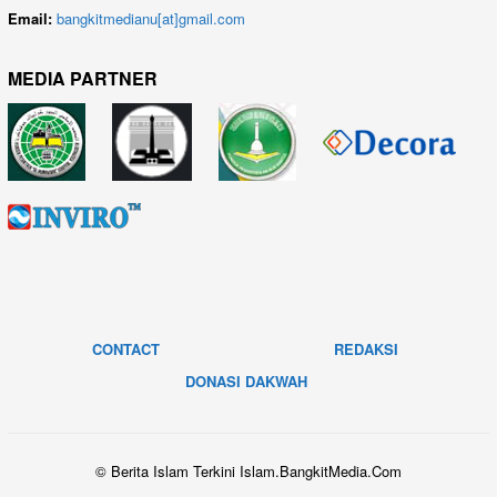
Email:
bangkitmedianu[at]gmail.com
MEDIA PARTNER
CONTACT
REDAKSI
DONASI DAKWAH
© Berita Islam Terkini Islam.BangkitMedia.Com