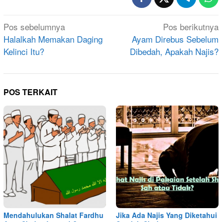
Navigasi
Pos sebelumnya
Pos berikutnya
pos
Halalkah Memakan Daging
Ayam Direbus Sebelum
Kelinci Itu?
Dibedah, Apakah Najis?
POS TERKAIT
Mendahulukan Shalat Fardhu
Jika Ada Najis Yang Diketahui