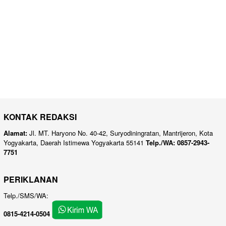
KONTAK REDAKSI
Alamat:
Jl. MT. Haryono No. 40-42, Suryodiningratan, Mantrijeron, Kota
Yogyakarta, Daerah Istimewa Yogyakarta 55141
Telp./WA: 0857-2943-
7751
PERIKLANAN
Telp./SMS/WA:
0815-4214-0504