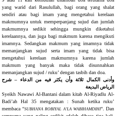
yang warid dari Rasulullah, bagi orang yang shalat
sendiri atau bagi imam yang mengetahui kerelaan
makmumnya untuk memperpanjang sujud dan jumlah
makmumnya sedikit sehingga mungkin diketahui
kerelaannya, dan juga bagi makmum karena mengikuti
imamnya. Sedangkan makmum yang imamnya tidak
memanjangkan sujud serta imam yang tidak bisa
mengetahui kerelaan makmumnya karena jumlah
makmum yang banyak maka tidak disunnahkan
memanjangkan sujud / ruku’ dengan tasbih dan doa.
وأدنى الكمال ثلاثة وأن يكثر فيه من الدعاء – شرح
الرياض البديعة
Syeikh Nawawi Al-Bantani dalam kitab Al-Riyadlu Al-
Badi’ah Hal 35 mengatakan : Sunah ketika ruku’
membaca “
“. Dan
SUBHANA ROBIYAL A’LA WABIHAMDIHI
sempurna yang paling sedikit adalah dibaca tiga kali.