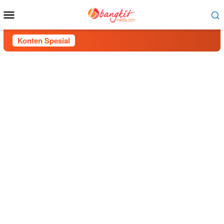
Menu
Mobile
Konten Spesial