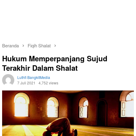
Beranda
Fiqih Shalat
Hukum Memperpanjang Sujud
Terakhir Dalam Shalat
Luthfi BangkitMedia
7 Juli 2021
4,752 views