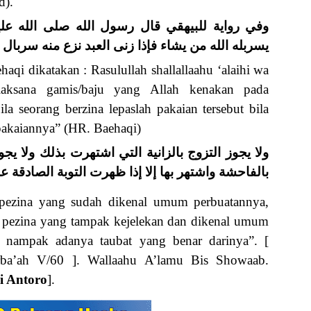
d).
وفي رواية للبيهقي قال رسول الله صلى الله علي
يسربله الله من يشاء فإذا زنى العبد نزع منه سربال )
qi dikatakan : Rasulullah shallallaahu ‘alaihi wa
laksana gamis/baju yang Allah kenakan pada
a seorang berzina lepaslah pakaian tersebut bila
 pakaiannya” (HR. Baehaqi)
ولا يجوز التزوج بالزانية التي اشتهرت بذلك ولا يج
بالفاحشة واشتهر بها إلا إذا ظهرت التوبة الصادقة عل
 pezina yang sudah dikenal umum perbuatannya,
ki pezina yang tampak kejelekan dan dikenal umum
ah nampak adanya taubat yang benar darinya”. [
rba’ah V/60 ]. Wallaahu A’lamu Bis Showaab.
i Antoro
].