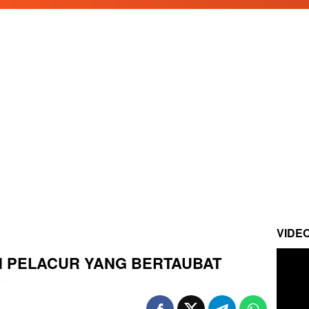
VIDE
AH PELACUR YANG BERTAUBAT
?