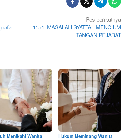
Pos berikutnya
hafal
1154. MASALAH SYATTA : MENCIUM
TANGAN PEJABAT
uh Menikahi Wanita
Hukum Meminang Wanita