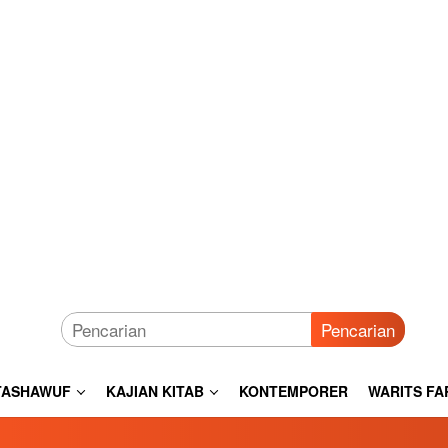
Pencarian
TASHAWUF
KAJIAN KITAB
KONTEMPORER
WARITS FA