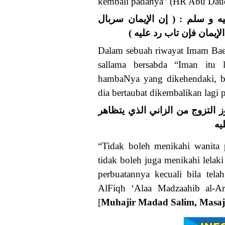
kembali padanya” (HR Abu Dau
ه و سلم : ( إن الإيمان سربال
 الإيمان فإن تاب رد عليه
Dalam sebuah riwayat Imam Baeha
sallama bersabda “Iman itu 
hambaNya yang dikehendaki, bil
dia bertaubat dikembalikan lagi
وز التزوج من الزاني الذي يتظاهر
يه
“Tidak boleh menikahi wanita
tidak boleh juga menikahi lela
perbuatannya kecuali bila tel
AlFiqh ‘Alaa Madzaahib al-A
[
Muhajir Madad Salim, Masaj