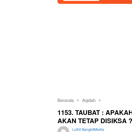
Beranda
Aqidah
1153. TAUBAT : APAK
AKAN TETAP DISIKSA 
Luthfi BangkitMedia