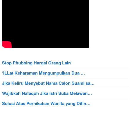
Stop Phubbing Hargai Orang Lain
‘ILLat Keharaman Mengumpulkan Dua …
Jika Keliru Menyebut Nama Calon Suami sa…
Wajibkah Nafaqoh Jika Istri Suka Melawan…
Solusi Atas Pernikahan Wanita yang Ditin…