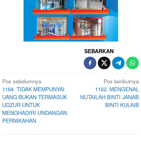
SEBARKAN
Navigasi
Pos sebelumnya
Pos berikutnya
pos
1164. TIDAK MEMPUNYAI
1162. MENGENAL
UANG BUKAN TERMASUK
NUTAILAH BINTI JANAB
UDZUR UNTUK
BINTI KULAIB
MENGHADIRI UNDANGAN
PERNIKAHAN