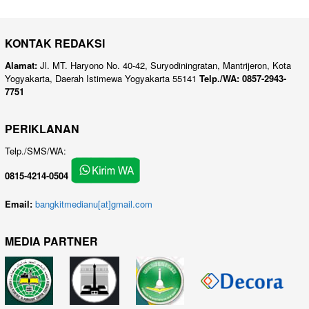
KONTAK REDAKSI
Alamat:
Jl. MT. Haryono No. 40-42, Suryodiningratan, Mantrijeron, Kota
Yogyakarta, Daerah Istimewa Yogyakarta 55141
Telp./WA: 0857-2943-
7751
PERIKLANAN
Telp./SMS/WA:
0815-4214-0504
Email:
bangkitmedianu[at]gmail.com
MEDIA PARTNER