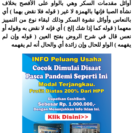
أوائل مقدمات السكر وهي بالواو على الأفصح بخلاف
نشأة الصبا فإنها بالهمزة لا غير ( قوله فلا نقض بهما ) أي
بالنعاس وأوائل نشوة السكر وذلك لبقاء نوع من التمييز
معهما ( قوله كما إذا شك إلخ ) أي فإنه لا نقض به وقوله أو
نعس قال في شرح الروض بفتح العين ( قوله وإن لم
يفهمه ) الواو للحال وإن زائدة أي والحال أنه لم يفهمه