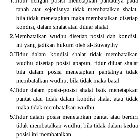
1.
Tidur dengan posisi menetapkan pantatnya pada
tanah atau sejenisnya tidak membatalkan shalat,
bila tidak menetapkan maka membatalkan disetiap
kondisi, dalam shalat atau diluar shalat
2.
Membatalkan wudhu disetiap posisi dan kondisi,
ini yang jadikan hukum oleh al-Buwaythy
3.
Tidur dalam kondisi shalat tidak membatalkan
wudhu disetiap posisi apapun, tidur diluar shalat
bila dalam posisi menetapkan pantatnya tidak
membatalkan wudhu, bila tidak maka batal
4.
Tidur dalam posisi-posisi shalat baik menetapkan
pantat atau tidak dalam kondisi shalat atau tidak
maka tidak membatalkan wudhu
5.
Tidur dalam posisi menetapkan pantat atau berdiri
tidak membatalkan wudhu, bila tidak dalam kedua
posisi ini membatalkan.