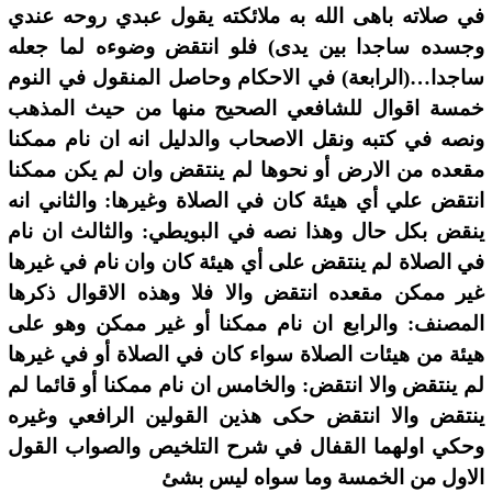
في صلاته باهى الله به ملائكته يقول عبدي روحه عندي
وجسده ساجدا بين يدى) فلو انتقض وضوءه لما جعله
ساجدا…(الرابعة) في الاحكام وحاصل المنقول في النوم
خمسة اقوال للشافعي الصحيح منها من حيث المذهب
ونصه في كتبه ونقل الاصحاب والدليل انه ان نام ممكنا
مقعده من الارض أو نحوها لم ينتقض وان لم يكن ممكنا
انتقض علي أي هيئة كان في الصلاة وغيرها: والثاني انه
ينقض بكل حال وهذا نصه في البويطي: والثالث ان نام
في الصلاة لم ينتقض على أي هيئة كان وان نام في غيرها
غير ممكن مقعده انتقض والا فلا وهذه الاقوال ذكرها
المصنف: والرابع ان نام ممكنا أو غير ممكن وهو على
هيئة من هيئات الصلاة سواء كان في الصلاة أو في غيرها
لم ينتقض والا انتقض: والخامس ان نام ممكنا أو قائما لم
ينتقض والا انتقض حكى هذين القولين الرافعي وغيره
وحكي اولهما القفال في شرح التلخيص والصواب القول
الاول من الخمسة وما سواه ليس بشئ