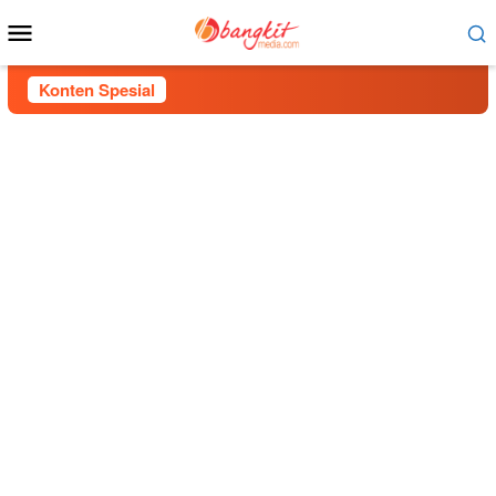
Menu
Mobile
Konten Spesial