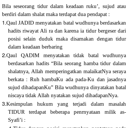
Bila seseorang tidur dalam keadaan ruku’, sujud atau
berdiri dalam shalat maka terdapat dua pendapat :
1.
Qaul JADID menyatakan batal wudhunya berdasarkan
hadits riwayat Ali ra dan karena ia tidur bergeser dari
posisi selain duduk maka disamakan dengan tidur
dalam keadaan berbaring
2.
Qaul QADIM menyatakan tidak batal wudhunya
berdasarkan hadits “Bila seorang hamba tidur dalam
shalatnya, Allah memperingatkan malaikatNya seraya
berkata : Ruh hambaKu ada pada-Ku dan jasadnya
sujud dihadapanKu” Bila wudhunya dinyatakan batal
niscaya tidak Allah nyatakan sujud dihadapanNya.
3.
Kesimpulan hukum yang terjadi dalam masalah
TIDUR terdapat beberapa penrnyataan milik as-
Syafi’i :