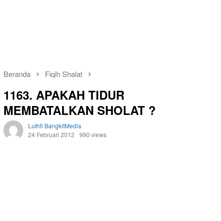
Beranda
Fiqih Shalat
1163. APAKAH TIDUR
MEMBATALKAN SHOLAT ?
Luthfi BangkitMedia
24 Februari 2012
990 views