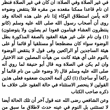
في غير الصلاة وفي الصلاة: ان كان في غير الصلاة فنظر
ان نام قاعدا ممكنا مقعده من مقره فلا ينتقض وضوءه
لانه يأمن استطلاق الوكاء إذا نام على هذه الحالة وقد
روى أن أصحاب رسول الله صلى الله عليه وسلم (كانو
ينتظرون العشاء فينامون قعودا ثم يصلون ولا يتوضئون)
(1) وان نام على غير هيئة العقود بالصفة المذكورة بطل
الوضوء سواء كان مضطجعا أو مستلقيا أو قائما أو على
هيئة الساجدين أو الراكعين وفى قول لا ينتقض الوضوء
بالنوم على أي هيئة كانت من هيآت المصلين عند الاختيار
وان لم يكن في الصلاة وبه قال أبو حنيفة لما روي أنه
صلى الله عليه وسلم قال (لا وضوء على من نام قائما أو
راكعا أو ساجدا) (1) لكن أئمة الحديث ضعفوه فعلى هذين
القولين لا ينحصر الاستثناء في حالة العقود على خلاف ما
ذكره صاحب الكتاب
وعن الشافعي رضى الله عنه قول آخر أن تلك الحالة أيضا
لا تستثنى بل النوم في عينه حدث لاطلاق ما سبق من