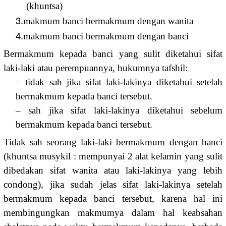
(khuntsa)
3.
makmum banci bermakmum dengan wanita
4.
makmum banci bermakmum dengan banci
Bermakmum kepada banci yang sulit diketahui sifat
laki-laki atau perempuannya, hukumnya tafshil:
– tidak sah jika sifat laki-lakinya diketahui setelah
bermakmum kepada banci tersebut.
– sah jika sifat laki-lakinya diketahui sebelum
bermakmum kepada banci tersebut.
Tidak sah seorang laki-laki bermakmum dengan banci
(khuntsa musykil : mempunyai 2 alat kelamin yang sulit
dibedakan sifat wanita atau laki-lakinya yang lebih
condong), jika sudah jelas sifat laki-lakinya setelah
bermakmum kepada banci tersebut, karena hal ini
membingungkan makmumya dalam hal keabsahan