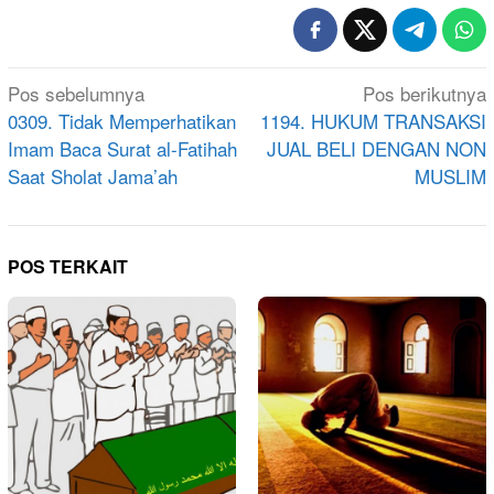
Navigasi
Pos sebelumnya
Pos berikutnya
pos
0309. Tidak Memperhatikan
1194. HUKUM TRANSAKSI
Imam Baca Surat al-Fatihah
JUAL BELI DENGAN NON
Saat Sholat Jama’ah
MUSLIM
POS TERKAIT