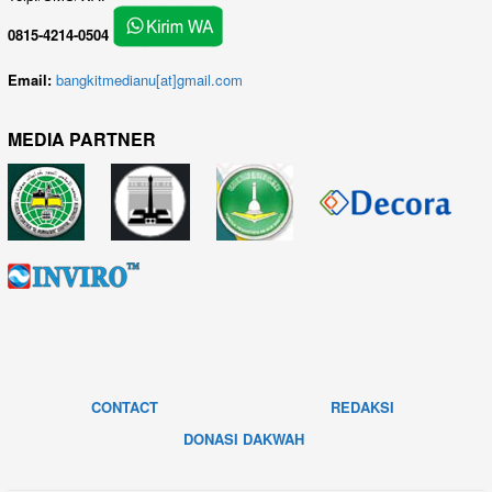
0815-4214-0504
Email:
bangkitmedianu[at]gmail.com
MEDIA PARTNER
CONTACT
REDAKSI
DONASI DAKWAH