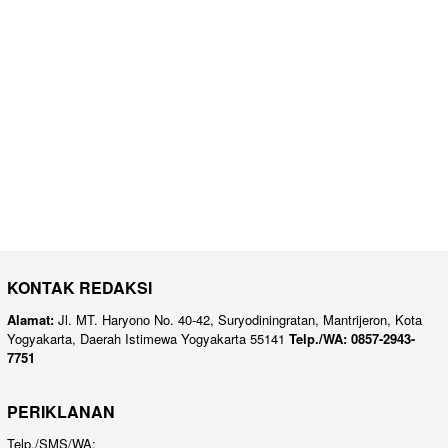
KONTAK REDAKSI
Alamat:
Jl. MT. Haryono No. 40-42, Suryodiningratan, Mantrijeron, Kota
Yogyakarta, Daerah Istimewa Yogyakarta 55141
Telp./WA: 0857-2943-
7751
PERIKLANAN
Telp./SMS/WA: