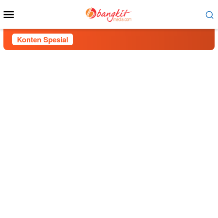
Menu
Mobile
Konten Spesial