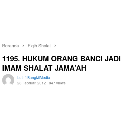
Beranda
Fiqih Shalat
1195. HUKUM ORANG BANCI JADI
IMAM SHALAT JAMA’AH
Luthfi BangkitMedia
28 Februari 2012
847 views