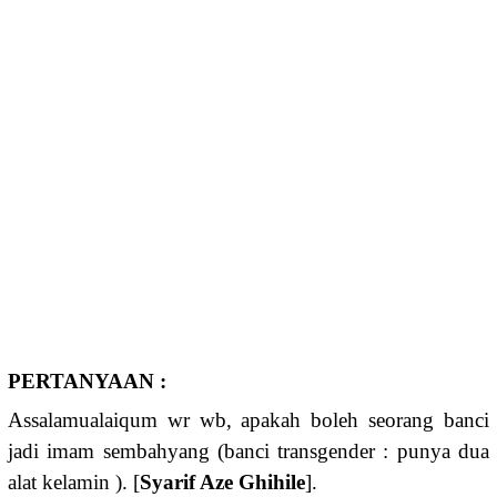
PERTANYAAN :
Assalamualaiqum wr wb, apakah boleh seorang banci
jadi imam sembahyang (banci transgender : punya dua
alat kelamin ). [
Syarif Aze Ghihile
].