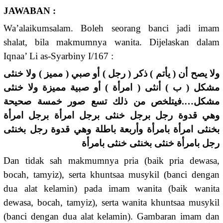
JAWABAN :
Wa’alaikumsalam. Boleh seorang banci jadi imam
shalat, bila makmumnya wanita. Dijelaskan dalam
Iqnaa’ Li as-Syarbiny I/167 :
ولا يصح أن ( يأتم ) ذكر ( رجل ) أو صبي ( مميز ) ولا خنثى
مشكل ( ب ) أنثى ( امرأة ) أو صبية مميزة ولا خنثى
مشكل….فيتلخص من ذلك تسع صور خمسة صحيحة
وهي قدوة رجل برجل خنثى برجل امرأة برجل امرأة
بخنثى امرأة بامرأة وأربعة باطلة وهي قدوة رجل بخنثى
رجل بامرأة خنثى بخنثى خنثى بامرأة
Dan tidak sah makmumnya pria (baik pria dewasa,
bocah, tamyiz), serta khuntsaa musykil (banci dengan
dua alat kelamin) pada imam wanita (baik wanita
dewasa, bocah, tamyiz), serta wanita khuntsaa musykil
(banci dengan dua alat kelamin). Gambaran imam dan