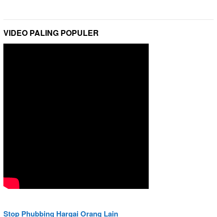
VIDEO PALING POPULER
Stop Phubbing Hargai Orang Lain