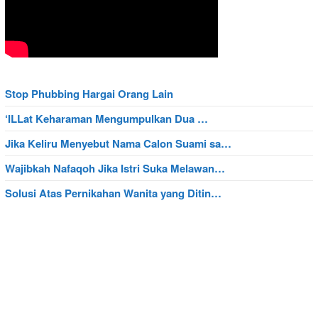
Stop Phubbing Hargai Orang Lain
‘ILLat Keharaman Mengumpulkan Dua …
Jika Keliru Menyebut Nama Calon Suami sa…
Wajibkah Nafaqoh Jika Istri Suka Melawan…
Solusi Atas Pernikahan Wanita yang Ditin…