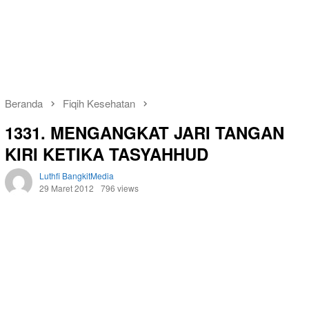
Beranda
Fiqih Kesehatan
1331. MENGANGKAT JARI TANGAN
KIRI KETIKA TASYAHHUD
Luthfi BangkitMedia
29 Maret 2012
796 views