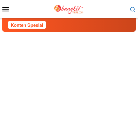
Menu
Mobile
Konten Spesial