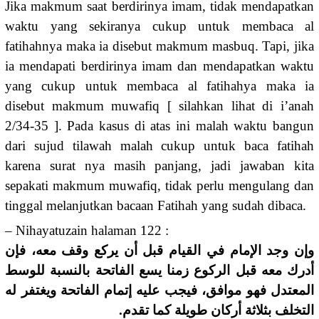
Jika makmum saat berdirinya imam, tidak mendapatkan
waktu yang sekiranya cukup untuk membaca al
fatihahnya maka ia disebut makmum masbuq. Tapi, jika
ia mendapati berdirinya imam dan mendapatkan waktu
yang cukup untuk membaca al fatihahya maka ia
disebut makmum muwafiq [ silahkan lihat di i’anah
2/34-35 ]. Pada kasus di atas ini malah waktu bangun
dari sujud tilawah malah cukup untuk baca fatihah
karena surat nya masih panjang, jadi jawaban kita
sepakati makmum muwafiq, tidak perlu mengulang dan
tinggal melanjutkan bacaan Fatihah yang sudah dibaca.
–
Nihayatuzain halaman 122 :
وإن وجد الإمام في القيام قبل أن يركع وقف معه، فإن
أدرك معه قبل الركوع زمنا يسع الفاتحة بالنسبة للوسط
المعتدل فهو موافق، فيجب عليه إتمام الفاتحة ويغتفر له
التخلف بثلاثة أركان طويلة كما تقدم.