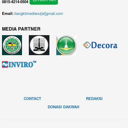
0815-4214-0504
Email:
bangkitmedianu[at]gmail.com
MEDIA PARTNER
CONTACT
REDAKSI
DONASI DAKWAH