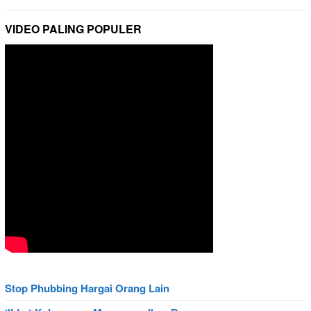
VIDEO PALING POPULER
Stop Phubbing Hargai Orang Lain