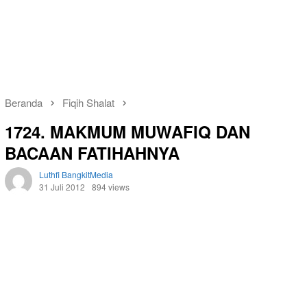
Beranda
Fiqih Shalat
1724. MAKMUM MUWAFIQ DAN
BACAAN FATIHAHNYA
Luthfi BangkitMedia
31 Juli 2012
894 views