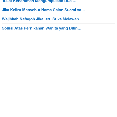
‘ILLat Keharaman Mengumpulkan Dua …
Jika Keliru Menyebut Nama Calon Suami sa…
Wajibkah Nafaqoh Jika Istri Suka Melawan…
Solusi Atas Pernikahan Wanita yang Ditin…