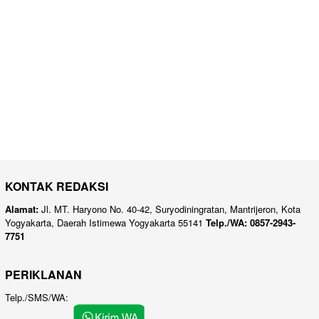
KONTAK REDAKSI
Alamat:
Jl. MT. Haryono No. 40-42, Suryodiningratan, Mantrijeron, Kota
Yogyakarta, Daerah Istimewa Yogyakarta 55141
Telp./WA: 0857-2943-
7751
PERIKLANAN
Telp./SMS/WA: