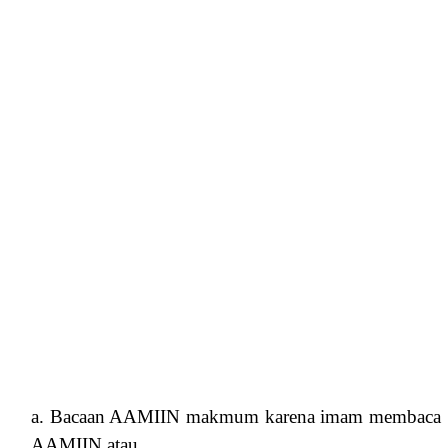
a. Bacaan AAMIIN makmum karena imam membaca
AAMIIN atau