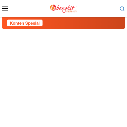
Menu
Mobile
Konten Spesial