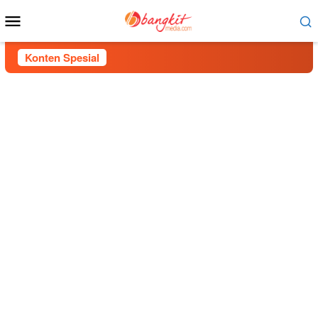
Menu
Mobile
Konten Spesial