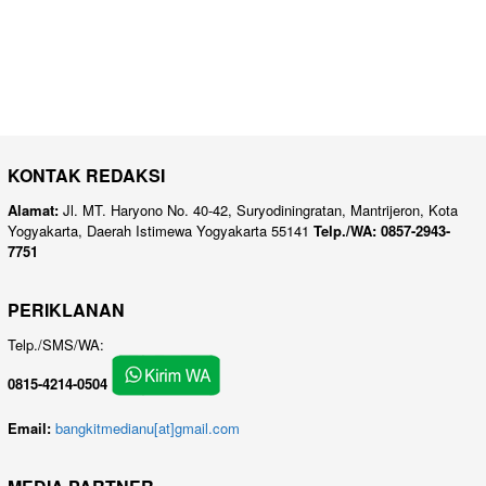
KONTAK REDAKSI
Alamat:
Jl. MT. Haryono No. 40-42, Suryodiningratan, Mantrijeron, Kota
Yogyakarta, Daerah Istimewa Yogyakarta 55141
Telp./WA: 0857-2943-
7751
PERIKLANAN
Telp./SMS/WA:
0815-4214-0504
Email:
bangkitmedianu[at]gmail.com