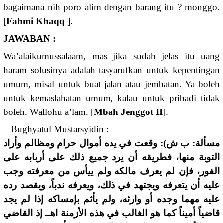
bagaimana nih poro alim dengan barang itu ? monggo.
[
Fahmi Khaqq
].
JAWABAN :
Wa’alaikumussalaam, mas jika sudah jelas itu uang
haram solusinya adalah tasyarufkan untuk kepentingan
umum, misal untuk buat jalan atau jembatan. Ya boleh
untuk kemaslahatan umum, kalau untuk pribadi tidak
boleh. Wallohu a’lam. [
Mbah Jenggot II
].
– Bughyatul Mustarsyidin :
مسألة: ب ش): وقعت في يده أموال حرام ومظالم وأراد
التوبة منها، فطريقه أن يرد جميع ذلك على أربابه على
الفور، فإن لم يعرف مالكه ولم ييأس من معرفته وجب
عليه أن يتعرفه ويجتهد في ذلك، ويعرفه ندباً، ويقصد رده
عليه مهما وجده أو وارثه، ولم يأثم بإمساكه إذا لم يجد
قاضياً أميناً كما هو الغالب في هذه الأزمنة اهـ. إذ القاضي