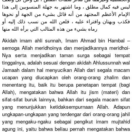
ليس فيه كمال مطلق ، وما اشتهر به جهلة المنسوبين إلى هذا
الإمام الأعظم المجتهد من أنه قائل بشيء من الجهة أو نحوها
فكذب وبهتان وافتراء عليه ، فلعن الله من نسب ذلك إليه أو
رماه بشيء من هذه المثالب التي برأه الله منها
Akidah imam ahli sunnah, Imam Ahmad bin Hambal –
semoga Allah meridhoiny
a dan menjadikan
nya meridhoi-
N
ya serta menjadikan
taman surga sebagai tempat
tinggalnya
, adalah sesuai dengan akidah Ahlussunna
h wal
Jamaah dalam hal menyucikan
Allah dari segala macam
ucapan yang diucapkan oleh orang-oran
g zhalim dan
menentang itu, baik itu berupa penetapan tempat (bagi
Allah), mengatakan
bahwa Allah itu jism (materi) dan
sifat-sifa
t buruk lainnya, bahkan dari segala macam sifat
yang menunjukka
n ketidaksem
purnaan Allah. Adapun
ungkapan-u
ngkapan yang terdengar dari orang-oran
g jahil
yang mengaku-ng
aku sebagai pengikut imam mujtahid
agung ini, yaitu bahwa beliau pernah mengatakan
bahwa