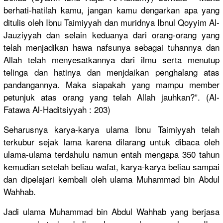
berhati-ha
tilah kamu, jangan kamu dengarkan apa yang
ditulis oleh Ibnu Taimiyyah dan muridnya Ibnul Qoyyim Al-
Jauziyy
ah dan selain keduanya dari orang-oran
g yang
telah menjadikan
hawa nafsunya sebagai tuhannya dan
Allah telah menyesatka
nnya dari ilmu serta menutup
telinga dan hatinya dan menjdaikan
penghalang
atas
pandangann
ya. Maka siapakah yang mampu member
petunjuk atas orang yang telah Allah jauhkan?”.
(Al-
Fatawa
Al-Haditsi
yyah : 203)
Seharusnya
karya-kary
a ulama Ibnu Taimiyyah telah
terkubur sejak lama karena dilarang untuk dibaca oleh
ulama-ulam
a terdahulu namun entah mengapa 350 tahun
kemudian setelah beliau wafat, karya-kary
a beliau sampai
dan dipelajari
kembali oleh ulama Muhammad bin Abdul
Wahhab.
Jadi ulama Muhammad bin Abdul Wahhab yang berjasa