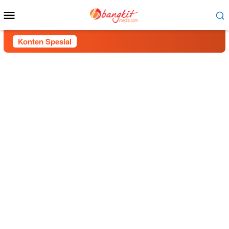
Menu
Mobile
Konten Spesial