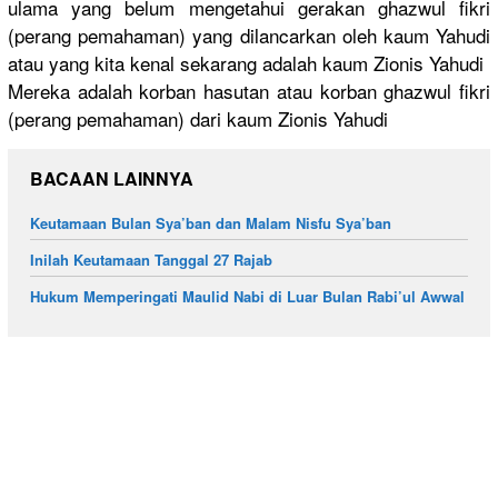
ulama yang belum mengetahui
gerakan ghazwul fikri
(perang pemahaman)
yang dilancarka
n oleh kaum Yahudi
atau yang kita kenal sekarang adalah kaum Zionis Yahudi
Mereka adalah korban hasutan atau korban ghazwul fikri
(perang pemahaman)
dari kaum Zionis Yahudi
BACAAN LAINNYA
Keutamaan Bulan Sya’ban dan Malam Nisfu Sya’ban
Inilah Keutamaan Tanggal 27 Rajab
Hukum Memperingati Maulid Nabi di Luar Bulan Rabi’ul Awwal