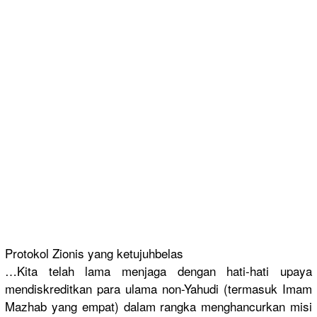
Protokol Zionis yang ketujuhbel
as
…Kita telah lama menjaga dengan hati-hati upaya
mendiskred
itkan para ulama non-Yahudi
(termasuk Imam
Mazhab yang empat) dalam rangka menghancur
kan misi