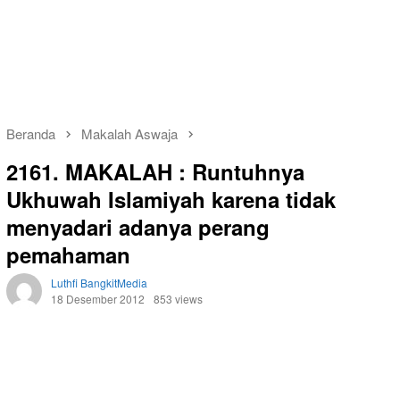
Beranda
Makalah Aswaja
2161. MAKALAH : Runtuhnya
Ukhuwah Islamiyah karena tidak
menyadari adanya perang
pemahaman
Luthfi BangkitMedia
18 Desember 2012
853 views