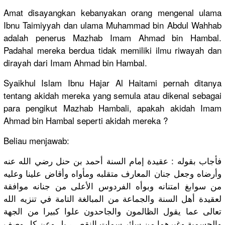
Amat disayangka
n kebanyakan
orang mengenal ulama
Ibnu Taimiyyah dan ulama Muhammad bin Abdul Wahhab
adalah penerus Mazhab Imam Ahmad bin Hambal.
Padahal mereka berdua tidak memiliki ilmu riwayah dan
dirayah dari Imam Ahmad bin Hambal.
Syaikhul Islam Ibnu Hajar Al Haitami pernah ditanya
tentang akidah mereka yang semula atau dikenal sebagai
para pengikut Mazhab Hambali, apakah akidah Imam
Ahmad bin Hambal seperti akidah mereka ?
Beliau menjawab:
فأجاب بقوله : عقيدة إمام السنة أحمد بن حنل رضي الله عنه
وأرضاه وجعل جنان المعارف متقلبه ومأواه وأقاض علينا وعليه
من سوابغ امتنانه وبوأه الفردوس الأعلى من جنانه موافقة
لعقيدة أهل السنة والجماعة من المبالغة التامة في تنزيه الله
تعالى عما يقول الظالمون والجاحدون علوا كبيرا من الجهة
والجسمية وغيرهما من سائر سمات النقص ، بل وعن كل وصف