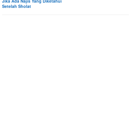
Jika Ada Najis Yang Diketahui
Setelah Sholat