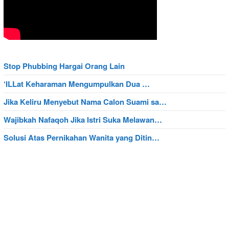
Stop Phubbing Hargai Orang Lain
‘ILLat Keharaman Mengumpulkan Dua …
Jika Keliru Menyebut Nama Calon Suami sa…
Wajibkah Nafaqoh Jika Istri Suka Melawan…
Solusi Atas Pernikahan Wanita yang Ditin…