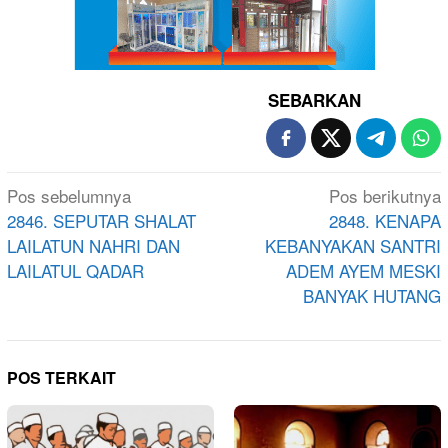
SEBARKAN
Navigasi
Pos sebelumnya
Pos berikutnya
pos
2846. SEPUTAR SHALAT
2848. KENAPA
LAILATUN NAHRI DAN
KEBANYAKAN SANTRI
LAILATUL QADAR
ADEM AYEM MESKI
BANYAK HUTANG
POS TERKAIT