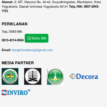
Alamat:
Jl. MT. Haryono No. 40-42, Suryodiningratan, Mantrijeron, Kota
Yogyakarta, Daerah Istimewa Yogyakarta 55141
Telp./WA: 0857-2943-
7751
PERIKLANAN
Telp./SMS/WA:
0815-4214-0504
Email:
bangkitmedianu[at]gmail.com
MEDIA PARTNER