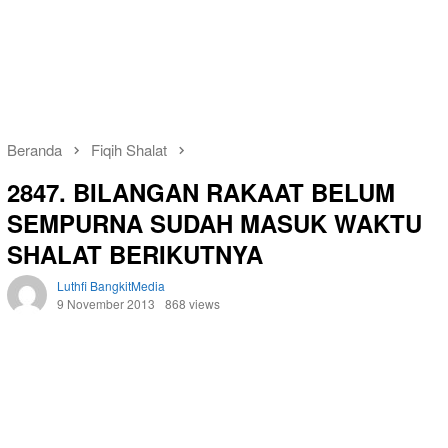
Beranda
Fiqih Shalat
2847. BILANGAN RAKAAT BELUM
SEMPURNA SUDAH MASUK WAKTU
SHALAT BERIKUTNYA
Luthfi BangkitMedia
9 November 2013
868 views