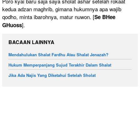
Poro kyai baru saja saya sholat ashar setelah rokaat
kedua adzan maghrib, gimana hukumnya apa wajib
qodho, minta ibarohnya, matur nuwon. [
Se BHee
].
GHuoss
BACAAN LAINNYA
Mendahulukan Shalat Fardhu Atau Shalat Jenazah?
Hukum Memperpanjang Sujud Terakhir Dalam Shalat
Jika Ada Najis Yang Diketahui Setelah Sholat