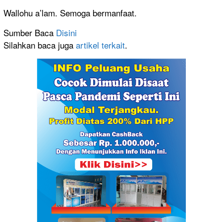
Wallohu a’lam. Semoga bermanfaat.
Sumber Baca
Disini
Silahkan baca juga
artikel terkait
.