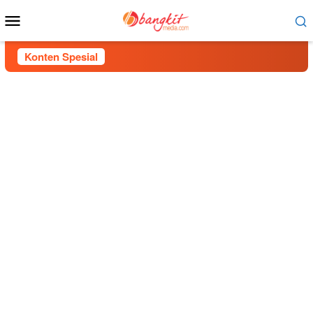
Menu
Mobile
Konten Spesial