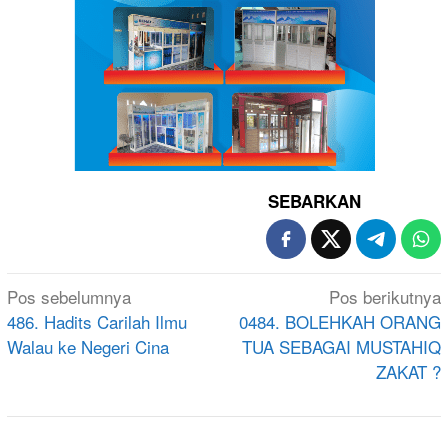
SEBARKAN
Navigasi
Pos sebelumnya
Pos berikutnya
pos
486. Hadits Carilah Ilmu
0484. BOLEHKAH ORANG
Walau ke Negeri Cina
TUA SEBAGAI MUSTAHIQ
ZAKAT ?