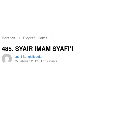
Beranda
Biografi Ulama
485. SYAIR IMAM SYAFI’I
Luthfi BangkitMedia
25 Februari 2012
1,137 views