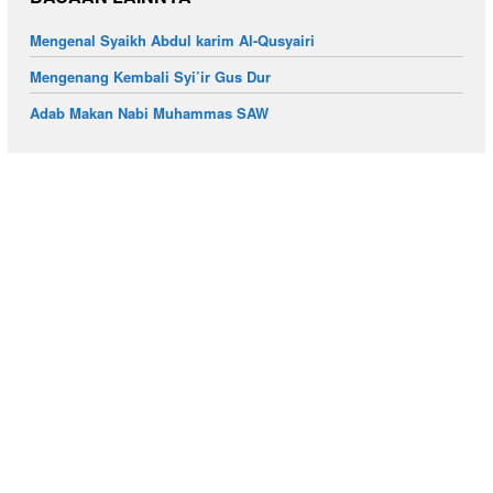
Mengenal Syaikh Abdul karim Al-Qusyairi
Mengenang Kembali Syi’ir Gus Dur
Adab Makan Nabi Muhammas SAW