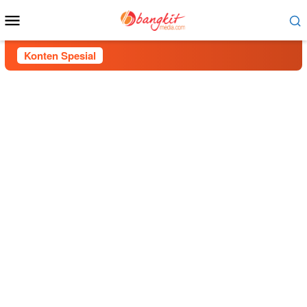
Menu
Mobile
Konten Spesial