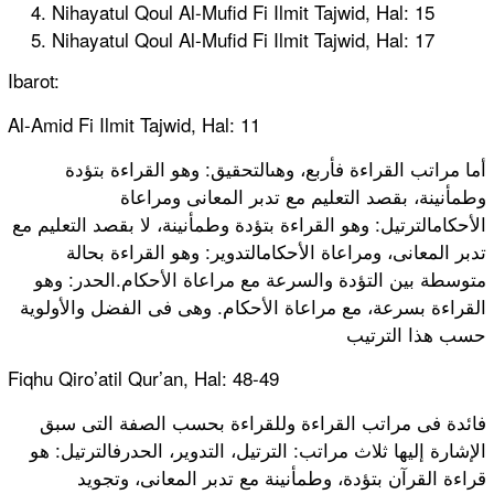
Nihayatul Qoul Al-Mufid Fi Ilmit Tajwid, Hal: 15
Nihayatul Qoul Al-Mufid Fi Ilmit Tajwid, Hal: 17
Ibarot:
Al-Amid Fi Ilmit Tajwid, Hal: 11
أما مراتب القراءة فأربع، وهىالتحقيق: وهو القراءة بتؤدة
وطمأنينة، بقصد التعليم مع تدبر المعانى ومراعاة
الأحكامالترتيل: وهو القراءة بتؤدة وطمأنينة، لا بقصد التعليم مع
تدبر المعانى، ومراعاة الأحكامالتدوير: وهو القراءة بحالة
متوسطة بين التؤدة والسرعة مع مراعاة الأحكام.الحدر: وهو
القراءة بسرعة، مع مراعاة الأحكام. وهى فى الفضل والأولوية
حسب هذا الترتيب
Fiqhu Qiro’atil Qur’an, Hal: 48-49
فائدة فى مراتب القراءة وللقراءة بحسب الصفة التى سبق
الإشارة إليها ثلاث مراتب: الترتيل، التدوير، الحدرفالترتيل: هو
قراءة القرآن بتؤدة، وطمأنينة مع تدبر المعانى، وتجويد