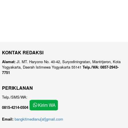
KONTAK REDAKSI
Alamat:
Jl. MT. Haryono No. 40-42, Suryodiningratan, Mantrijeron, Kota
Yogyakarta, Daerah Istimewa Yogyakarta 55141
Telp./WA: 0857-2943-
7751
PERIKLANAN
Telp./SMS/WA:
0815-4214-0504
Email:
bangkitmedianu[at]gmail.com