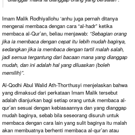
Imam Malik Rodhiyallohu ‘anhu juga pernah ditanya
mengenai membaca dengan cara “al-hadr” ketika
membaca al-Qur’an, beliau menjawab:
“Sebagian orang
jika ia membaca dengan cepat itu lebih mudah baginya,
sedangkan jika ia membaca dengan tartil malah salah,
jadi semua tergantung dari bacaan mana yang dianggap
mudah, dan ini adalah hal yang diluaskan (boleh
memilih)”.
Al-Qodhi Abul Walid Ath-Thorthusyi menjelaskan bahwa
yang dimaksud dari perkataan Imam Malik tersebut
adalah dianjurkan bagi setiap orang untuk membaca al-
qur’an sesuai dengan kebiasaannya dan yang dianggap
mudah baginya, sebab bila seseorang disuruh untuk
membaca dengan cara lain yang sulit baginya itu malah
akan membuatnya berhenti membaca al-qur’an atau