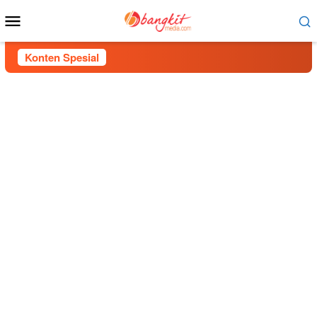
Menu
Mobile
Konten Spesial