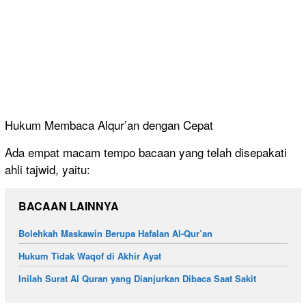
Hukum Membaca Alqur’an dengan Cepat
Ada empat macam tempo bacaan yang telah disepakati
ahli tajwid, yaitu:
BACAAN LAINNYA
Bolehkah Maskawin Berupa Hafalan Al-Qur’an
Hukum Tidak Waqof di Akhir Ayat
Inilah Surat Al Quran yang Dianjurkan Dibaca Saat Sakit