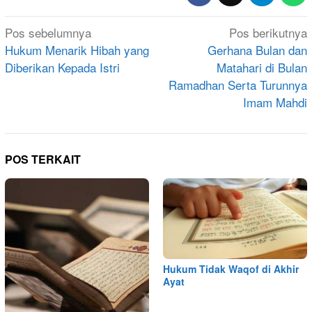
Navigasi
Pos sebelumnya
Pos berikutnya
pos
Hukum Menarik Hibah yang
Gerhana Bulan dan
Diberikan Kepada Istri
Matahari di Bulan
Ramadhan Serta Turunnya
Imam Mahdi
POS TERKAIT
Hukum Tidak Waqof di Akhir
Ayat