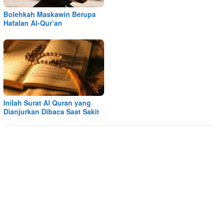
Bolehkah Maskawin Berupa
Hafalan Al-Qur’an
Inilah Surat Al Quran yang
Dianjurkan Dibaca Saat Sakit