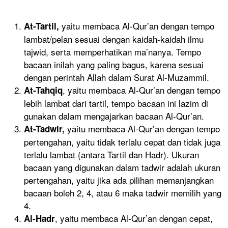
yaitu membaca Al-Qur’an dengan tempo
At-Tartil,
lambat/pelan sesuai dengan kaidah-kaidah ilmu
tajwid, serta memperhatikan ma’nanya. Tempo
bacaan inilah yang paling bagus, karena sesuai
dengan perintah Allah dalam Surat Al-Muzammil.
, yaitu membaca Al-Qur’an dengan tempo
At-Tahqiq
lebih lambat dari tartil, tempo bacaan ini lazim di
gunakan dalam mengajarkan bacaan Al-Qur’an.
yaitu membaca Al-Qur’an dengan tempo
At-Tadwir,
pertengahan, yaitu tidak terlalu cepat dan tidak juga
terlalu lambat (antara Tartil dan Hadr). Ukuran
bacaan yang digunakan dalam tadwir adalah ukuran
pertengahan, yaitu jika ada pilihan memanjangkan
bacaan boleh 2, 4, atau 6 maka tadwir memilih yang
4.
, yaitu membaca Al-Qur’an dengan cepat,
Al-Hadr