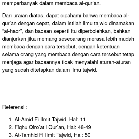
memperbanyak dalam membaca al-qur’an.
Dari uraian diatas, dapat dipahami bahwa membaca al-
qur’an dengan cepat, dalam istilah ilmu tajwid dinamakan
“al-hadr”, dan bacaan seperti itu diperbolehkan, bahkan
dianjurkan jika memang seseoarang merasa lebih mudah
membaca dengan cara tersebut, dengan ketentuan
selama orang yang membaca dengan cara tersebut tetap
menjaga agar bacaannya tidak menyalahi aturan-aturan
yang sudah ditetapkan dalam ilmu tajwid.
Referensi :
Al-Amid Fi Ilmit Tajwid, Hal: 11
Fiqhu Qiro’atil Qur’an, Hal: 48-49
At-Tamhid Fi Ilmit Tajwid, Hal: 50