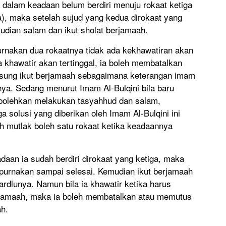
a dalam keadaan belum berdiri menuju rokaat ketiga
a), maka setelah sujud yang kedua dirokaat yang
udian salam dan ikut sholat berjamaah.
urnakan dua rokaatnya tidak ada kekhawatiran akan
ia khawatir akan tertinggal, ia boleh membatalkan
gsung ikut berjamaah sebagaimana keterangan imam
ya. Sedang menurut Imam Al-Bulqini bila baru
rbolehkan melakukan tasyahhud dan salam,
 solusi yang diberikan oleh Imam Al-Bulqini ini
 mutlak boleh satu rokaat ketika keadaannya
daan ia sudah berdiri dirokaat yang ketiga, maka
urnakan sampai selesai. Kemudian ikut berjamaah
ardlunya. Namun bila ia khawatir ketika harus
 jamaah, maka ia boleh membatalkan atau memutus
ah.