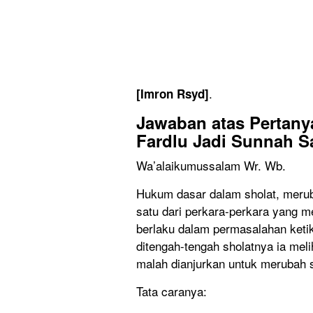
.
[Imron Rsyd]
Jawaban atas Pertany
Fardlu Jadi Sunnah S
Wa’alaikumussalam Wr. Wb.
Hukum dasar dalam sholat, merub
satu dari perkara-perkara yang m
berlaku dalam permasalahan ketik
ditengah-tengah sholatnya ia mel
malah dianjurkan untuk merubah s
Tata caranya: