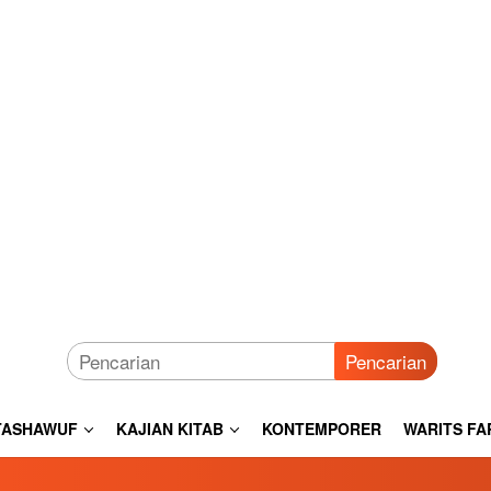
Pencarian
TASHAWUF
KAJIAN KITAB
KONTEMPORER
WARITS FA