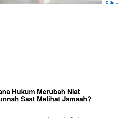
Ditin
ana Hukum Merubah Niat
Sunnah Saat Melihat Jamaah?