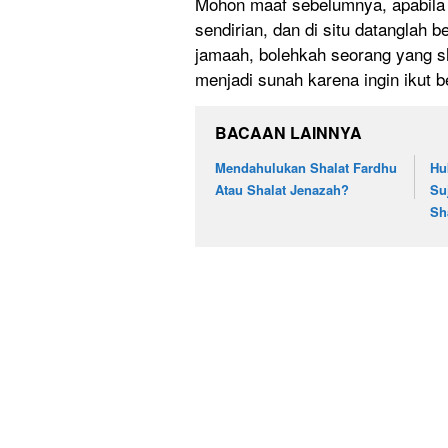
Mohon maaf sebelumnya, apabila
sendirian, dan di situ datanglah
jamaah, bolehkah seorang yang sh
menjadi sunah karena ingin ikut
BACAAN LAINNYA
Mendahulukan Shalat Fardhu
Hu
Atau Shalat Jenazah?
Su
Sh