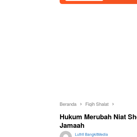
Beranda
Fiqih Shalat
Hukum Merubah Niat Shol
Jamaah
Luthfi BangkitMedia