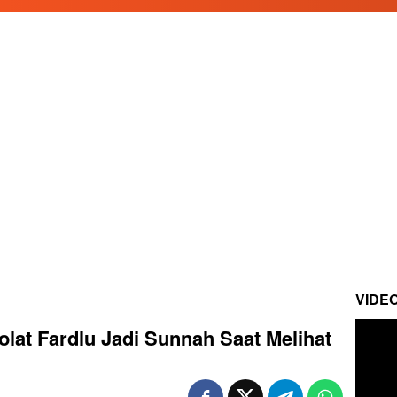
VIDE
at Fardlu Jadi Sunnah Saat Melihat