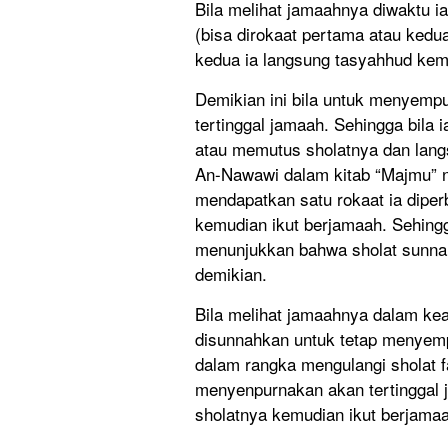
Bila melihat jamaahnya diwaktu i
(bisa dirokaat pertama atau kedu
kedua ia langsung tasyahhud kem
Demikian ini bila untuk menyemp
tertinggal jamaah. Sehingga bila 
atau memutus sholatnya dan lan
An-Nawawi dalam kitab “Majmu” n
mendapatkan satu rokaat ia dipe
kemudian ikut berjamaah. Sehingga
menunjukkan bahwa sholat sunnah
demikian.
Bila melihat jamaahnya dalam kea
disunnahkan untuk tetap menyemp
dalam rangka mengulangi sholat f
menyenpurnakan akan tertinggal
sholatnya kemudian ikut berjama