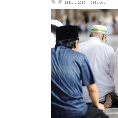
22 Maret 2016
1,015 views