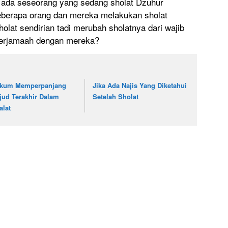
 ada seseorang yang sedang sholat Dzuhur
 beberapa orang dan mereka melakukan sholat
olat sendirian tadi merubah sholatnya dari wajib
 berjamaah dengan mereka?
kum Memperpanjang
Jika Ada Najis Yang Diketahui
jud Terakhir Dalam
Setelah Sholat
alat