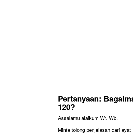
Pertanyaan: Bagaima
120?
Assalamu alaikum Wr. Wb.
Minta tolong penjelasan dari ayat i