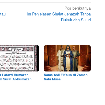
Pos berikutnya
atau
Ini Penjelasan Shalat Jenazah Tanpa
Rukuk dan Sujud
ir Lafazd Humazah
Nama Asli Fir’aun di Zaman
m Surat Al-Humazah
Nabi Musa