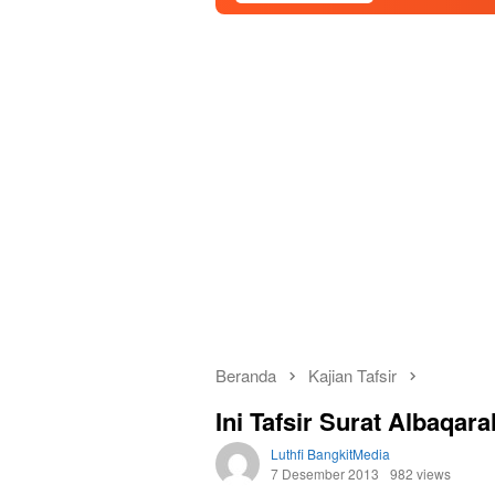
Beranda
Kajian Tafsir
Ini Tafsir Surat Albaqar
Luthfi BangkitMedia
7 Desember 2013
982 views