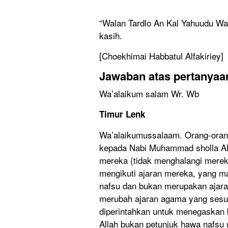
“Walan Tardlo An Kal Yahuudu Wan
kasih.
[Choekhimai Habbatul Alfakiriey]
Jawaban atas pertanyaan
Wa’alaikum salam Wr. Wb
Timur Lenk
Wa’alaikumussalaam. Orang-orang
kepada Nabi Muhammad sholla All
mereka (tidak menghalangi merek
mengikuti ajaran mereka, yang 
nafsu dan bukan merupakan ajar
merubah ajaran agama yang sesu
diperintahkan untuk menegaskan b
Allah bukan petunjuk hawa nafsu