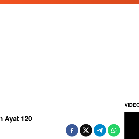
VIDE
ah Ayat 120