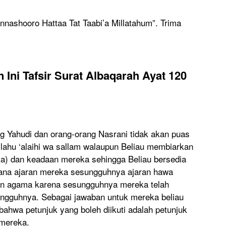
nashooro Hattaa Tat Taabi’a Millatahum”. Trima
 Ini Tafsir Surat Albaqarah Ayat 120
 Yahudi dan orang-orang Nasrani tidak akan puas
ahu ‘alaihi wa sallam walaupun Beliau membiarkan
a) dan keadaan mereka sehingga Beliau bersedia
mana ajaran mereka sesungguhnya ajaran hawa
an agama karena sesungguhnya mereka telah
ngguhnya. Sebagai jawaban untuk mereka beliau
ahwa petunjuk yang boleh diikuti adalah petunjuk
 mereka.