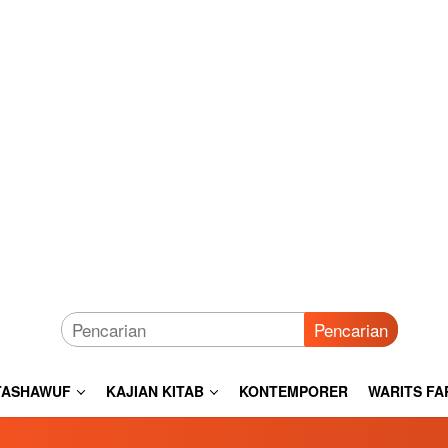
Pencarian
TASHAWUF
KAJIAN KITAB
KONTEMPORER
WARITS FA