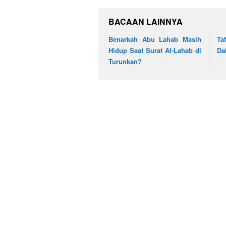
BACAAN LAINNYA
Benarkah Abu Lahab Masih
Ta
Hidup Saat Surat Al-Lahab di
Da
Turunkan?