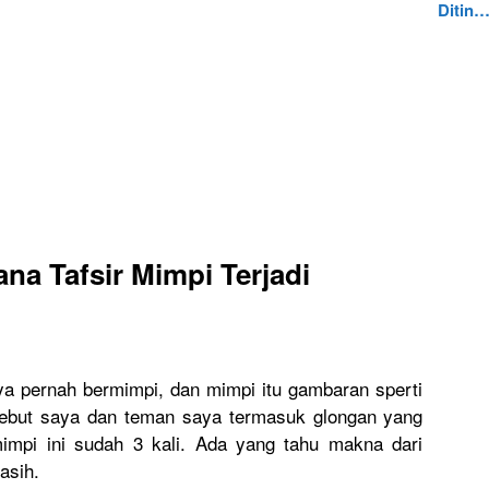
Ditin
mana
Tafsir Mimpi Terjadi
ya pernah bermimpi, dan mimpi itu gambaran sperti
ebut saya dan teman saya termasuk glongan yang
impi ini sudah 3 kali. Ada yang tahu makna dari
asih.