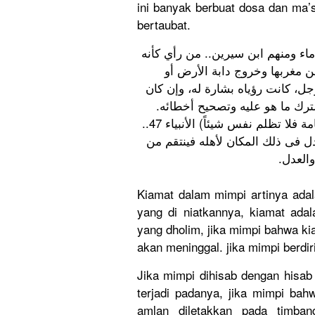
ini banyak berbuat dosa dan ma’s
bertaubat.
فسيرات رؤية القيامة فى المنام مأخ
ظهر دليل من أدلة الساعة بمك
الدجال أو يأجوج ومأجوج، فإن كان 
عاملاً بمعصية الله تعالى أو هاماً
قال الله تبارك وتعالى: (وتضع الموازين القسط ليوم القيامة فلا تظلم نفس شيئاً) الأنبياء 47..
و من رأى كأن القيامة قد قامت فى
الظالم
Kiamat dalam mimpi artinya adal
yang di niatkannya, kiamat adal
yang dholim, jika mimpi bahwa ki
akan meninggal. jika mimpi berdir
Jika mimpi dihisab dengan hisa
terjadi padanya, jika mimpi ba
amlan diletakkan pada timban