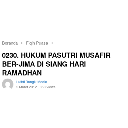
Beranda
Fiqih Puasa
0230. HUKUM PASUTRI MUSAFIR
BER-JIMA DI SIANG HARI
RAMADHAN
Luthfi BangkitMedia
2 Maret 2012
858 views