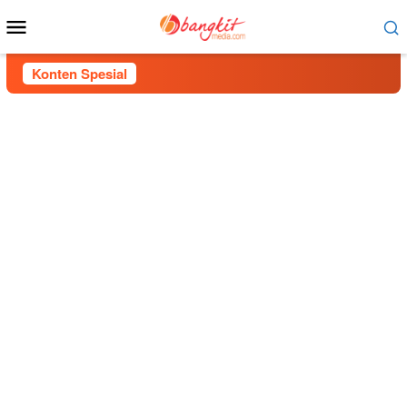
Menu
Mobile
Konten Spesial