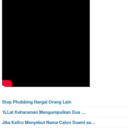
Stop Phubbing Hargai Orang Lain
‘ILLat Keharaman Mengumpulkan Dua …
Jika Keliru Menyebut Nama Calon Suami sa…