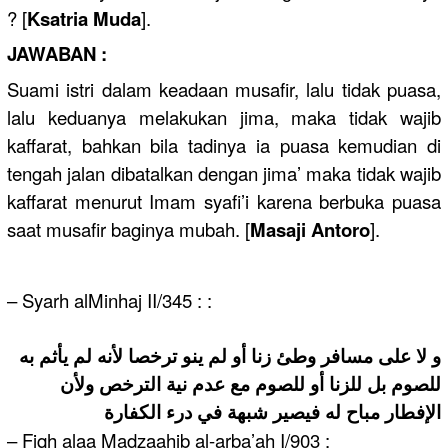
? [
Ksatria Muda
].
JAWABAN :
Suami istri dalam keadaan musafir, lalu tidak puasa,
lalu keduanya melakukan jima, maka tidak wajib
kaffarat, bahkan bila tadinya ia puasa kemudian di
tengah jalan dibatalkan dengan jima’ maka tidak wajib
kaffarat menurut Imam syafi’i karena berbuka puasa
saat musafir baginya mubah. [
Masaji Antoro
].
– Syarh alMinhaj II/345 : :
و لا على مسافر وطئ زنا أو لم ينو ترخصا لأنه لم يأثم به
للصوم بل للزنا أو للصوم مع عدم نية الترخص ولأن
الإفطار مباح له فيصير شبهة في درء الكفارة
– Fiqh alaa Madzaahib al-arba’ah I/903 :