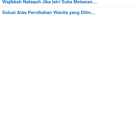
Wajibkah Nafaqoh Jika Istri Suka Melawan…
Solusi Atas Pernikahan Wanita yang Ditin…