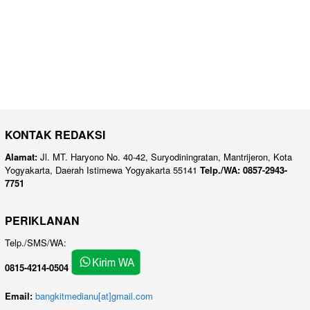
KONTAK REDAKSI
Alamat:
Jl. MT. Haryono No. 40-42, Suryodiningratan, Mantrijeron, Kota
Yogyakarta, Daerah Istimewa Yogyakarta 55141
Telp./WA: 0857-2943-
7751
PERIKLANAN
Telp./SMS/WA:
0815-4214-0504
Email:
bangkitmedianu[at]gmail.com