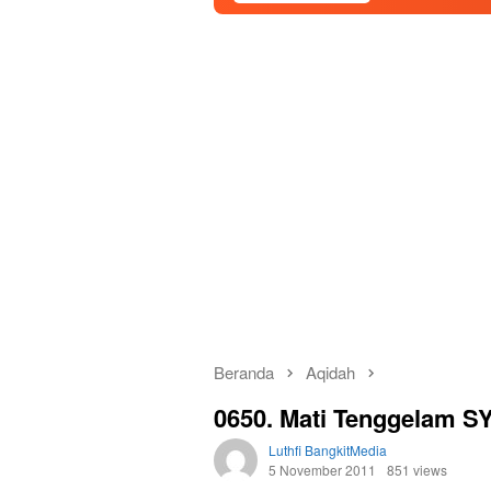
Beranda
Aqidah
0650. Mati Tenggelam 
Luthfi BangkitMedia
5 November 2011
851 views