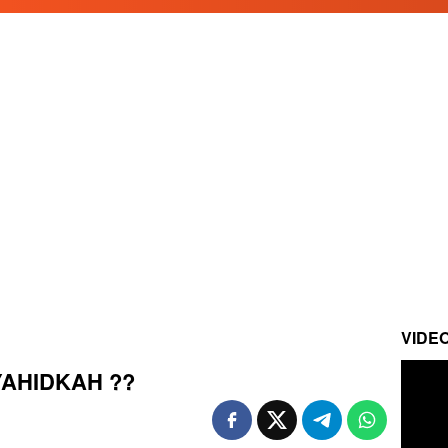
VIDE
SYAHIDKAH ??