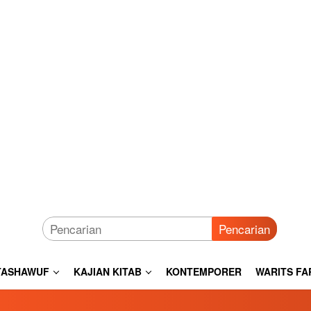
Pencarian
TASHAWUF
KAJIAN KITAB
KONTEMPORER
WARITS FA