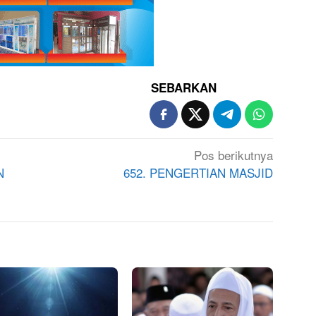
SEBARKAN
Pos berikutnya
N
652. PENGERTIAN MASJID