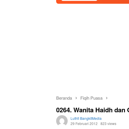
Beranda
Fiqih Puasa
0264. Wanita Haidh dan
Luthfi BangkitMedia
29 Februari 2012
823 views