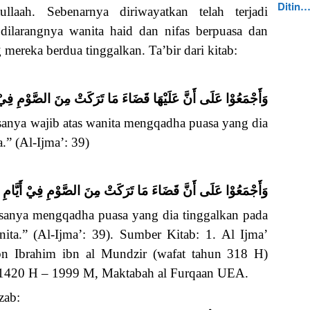
Ditin
llaah. Sebenarnya diriwayatkan telah terjadi
 dilarangnya wanita haid dan nifas berpuasa dan
ereka berdua tinggalkan. Ta’bir dari kitab:
وَأَجْمَعُوْا عَلَى أَنَّ عَلَيْهَا قَضَاءَ مَا تَرَكَتْ مِنَ الصَّوْمِ فِيْ أ
anya wajib atas wanita mengqadha puasa yang dia
.” (Al-Ijma’: 39)
وَأَجْمَعُوْا عَلَى أَنَّ قَضَاءَ مَا تَرَكَتْ مِنَ الصَّوْمِ فِيْ أَيَّامِ 
sanya mengqadha puasa yang dia tinggalkan pada
nita.” (Al-Ijma’: 39). Sumber Kitab: 1. Al Ijma’
 Ibrahim ibn al Mundzir (wafat tahun 318 H)
n 1420 H – 1999 M, Maktabah al Furqaan UEA.
zab: