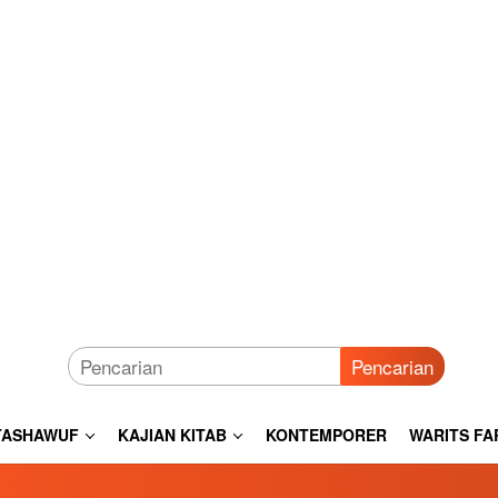
Pencarian
TASHAWUF
KAJIAN KITAB
KONTEMPORER
WARITS FA