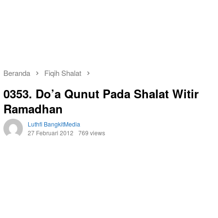
Beranda
Fiqih Shalat
0353. Do’a Qunut Pada Shalat Witir
Ramadhan
Luthfi BangkitMedia
27 Februari 2012
769 views