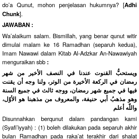
do’a Qunut, mohon penjelasan hukumnya? [
Adhi
Chunk
].
JAWABAN :
Wa’alaikum salam. Bismillah, yang benar qunut witir
dimulai malam ke 16 Ramadhan (separuh kedua),
Imam Nawawi dalam Kitab Al-Adzkar An-Nawawiyah
menguraikan sbb
:
ويستحبُّ القنوت عندنا في النصف الأخير من شهر
رمضان في الركعة الأخيرة من الوتر، ولنا وجه أن يقنت
فيها في جميع شهر رمضان، ووجه ثالث في جميع السنة
وهو مذهبُ أبي حنيفة، والمعروف من مذهبنا هو الأوّل،
واللّه أعلم
Disunnahkan berqunut dalam pandangan kami
(Syafi’iyyah) : (1) boleh dilakukan pada separuh akhir
bulan Ramadhan pada raka’at terakhir dari shalat