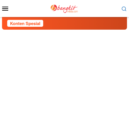
Menu
Mobile
Konten Spesial