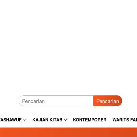
Pencarian
TASHAWUF
KAJIAN KITAB
KONTEMPORER
WARITS FA