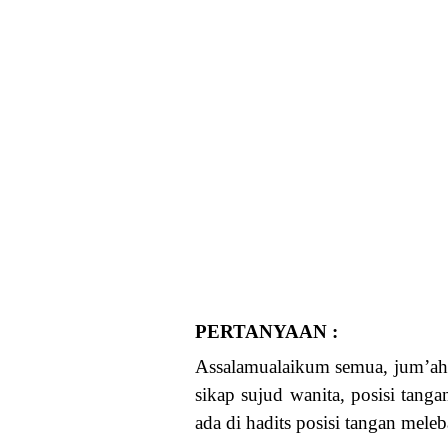
PERTANYAAN :
Assalamualaikum semua, jum’ah 
sikap sujud wanita, posisi tan
ada di hadits posisi tangan meleb