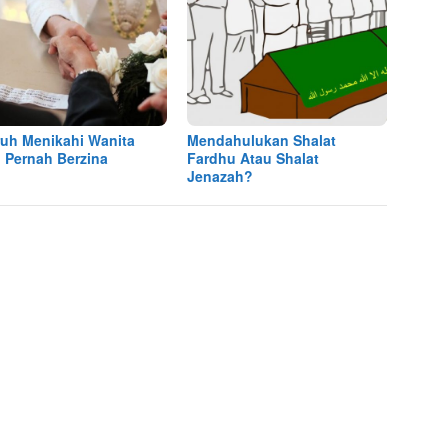
uh Menikahi Wanita
Mendahulukan Shalat
 Pernah Berzina
Fardhu Atau Shalat
Jenazah?