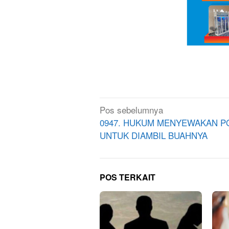
Navigasi
Pos sebelumnya
pos
0947. HUKUM MENYEWAKAN 
UNTUK DIAMBIL BUAHNYA
POS TERKAIT