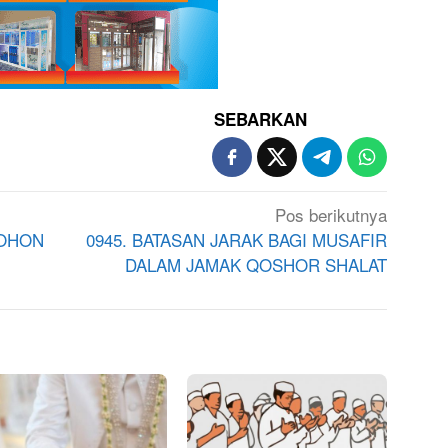
SEBARKAN
Pos berikutnya
POHON
0945. BATASAN JARAK BAGI MUSAFIR
DALAM JAMAK QOSHOR SHALAT