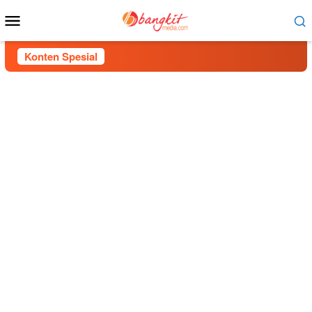
Menu
Mobile
Konten Spesial