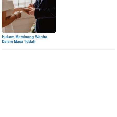
Hukum Meminang Wanita
Dalam Masa ‘Iddah