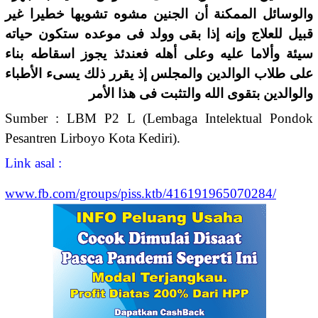
والوسائل الممكنة أن الجنين مشوه تشويها خطيرا غير
قبيل للعلاج وإنه إذا بقى وولد فى موعده ستكون حياته
سيئة وألاما عليه وعلى أهله فعندئذ يجوز اسقاطه بناء
على طلاب الوالدين والمجلس إذ يقرر ذلك يسىء الأطباء
والوالدين بتقوى الله والتثبت فى هذا الأمر
Sumber : LBM P2 L (Lembaga Intelektual Pondok
Pesantren Lirboyo Kota Kediri).
Link asal :
www.fb.com/groups/piss.ktb/416191965070284/