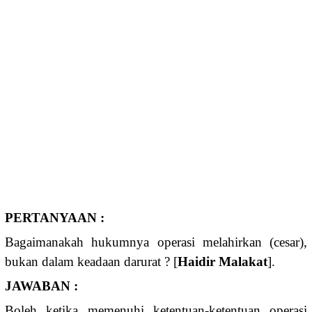
PERTANYAAN :
Bagaimanakah hukumnya operasi melahirkan (cesar),
bukan dalam keadaan darurat ? [
Haidir Malakat
].
JAWABAN :
Boleh ketika memenuhi ketentuan-ketentuan operasi