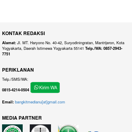
KONTAK REDAKSI
Alamat:
Jl. MT. Haryono No. 40-42, Suryodiningratan, Mantrijeron, Kota
Yogyakarta, Daerah Istimewa Yogyakarta 55141
Telp./WA: 0857-2943-
7751
PERIKLANAN
Telp./SMS/WA:
0815-4214-0504
Email:
bangkitmedianu[at]gmail.com
MEDIA PARTNER