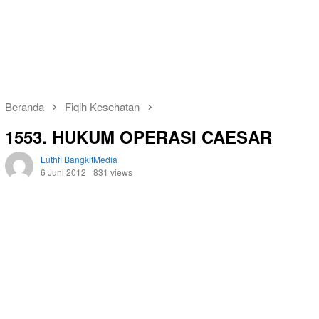
Beranda
Fiqih Kesehatan
1553. HUKUM OPERASI CAESAR
Luthfi BangkitMedia
6 Juni 2012
831 views