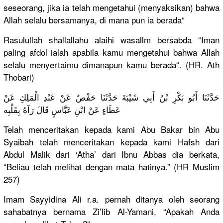
seseorang,
jika ia telah mengetahui
(menyaksik
an) bahwa
Allah selalu bersamanya
, di mana pun ia berada“
Rasulullah
shallallah
u alaihi wasallm bersabda “Iman
paling afdol ialah apabila kamu mengetahui
bahwa Allah
selalu menyertaim
u dimanapun kamu berada“. (HR. Ath
Thobari)
حَدَّثَنَا
أَبُو بَكْرِ بْنُ أَبِي شَيْبَةَ حَدَّثَنَا
حَفْصٌ عَنْ عَبْدِ الْمَلِكِ عَنْ
عَطَاءٍ عَنْ ابْنِ عَبَّاسٍ قَالَ رَآهُ بِقَلْبِه
Telah menceritak
an kepada kami Abu Bakar bin Abu
Syaibah telah menceritak
an kepada kami Hafsh dari
Abdul Malik dari ‘Atha’ dari Ibnu Abbas dia berkata,
“Beliau telah melihat dengan mata hatinya.” (HR Muslim
257)
Imam Sayyidina Ali r.a. pernah ditanya oleh seorang
sahabatnya
bernama Zi’lib Al-Yamani,
“Apakah Anda