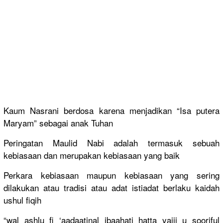
Kaum Nasrani berdosa karena menjadikan
“Isa putera
Maryam” sebagai anak Tuhan
Peringatan
Maulid Nabi adalah termasuk sebuah
kebiasaan dan merupakan kebiasaan yang baik
Perkara kebiasaan maupun kebiasaan yang sering
dilakukan atau tradisi atau adat istiadat berlaku kaidah
ushul fiqih
“wal ashlu fi ‘aadaatina
l ibaahati hatta yajii u sooriful