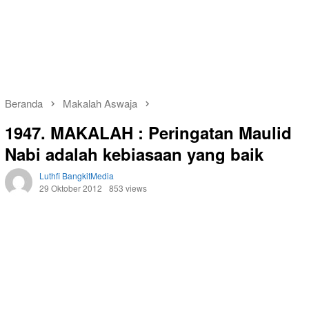
Beranda
Makalah Aswaja
1947. MAKALAH : Peringatan Maulid
Nabi adalah kebiasaan yang baik
Luthfi BangkitMedia
29 Oktober 2012
853 views