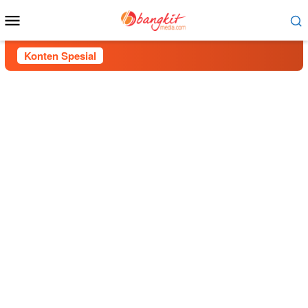
Menu
Mobile
Konten Spesial