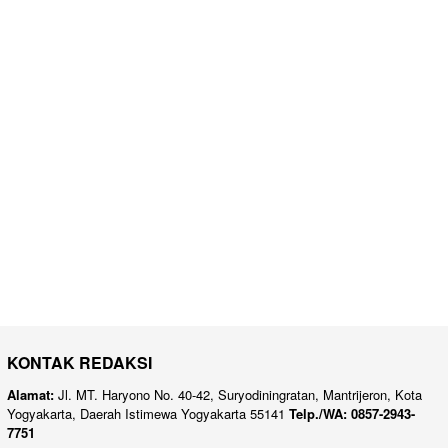
KONTAK REDAKSI
Alamat:
Jl. MT. Haryono No. 40-42, Suryodiningratan, Mantrijeron, Kota
Yogyakarta, Daerah Istimewa Yogyakarta 55141
Telp./WA: 0857-2943-
7751