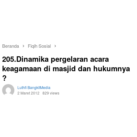
Beranda
Fiqih Sosial
205.Dinamika pergelaran acara
keagamaan di masjid dan hukumnya
?
Luthfi BangkitMedia
2 Maret 2012
829 views