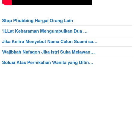
Stop Phubbing Hargai Orang Lain
‘ILLat Keharaman Mengumpulkan Dua …
Jika Keliru Menyebut Nama Calon Suami sa…
Wajibkah Nafaqoh Jika Istri Suka Melawan…
Solusi Atas Pernikahan Wanita yang Ditin…