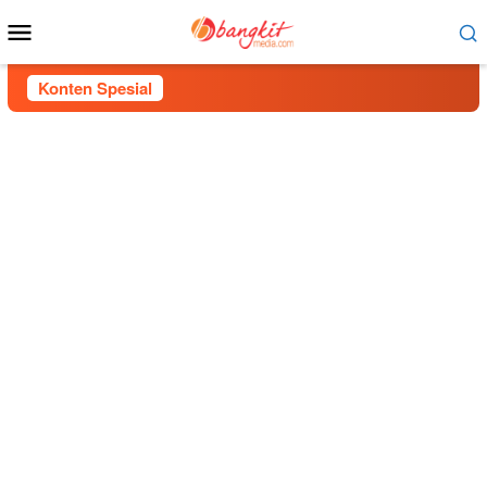
Menu
Mobile
Konten Spesial