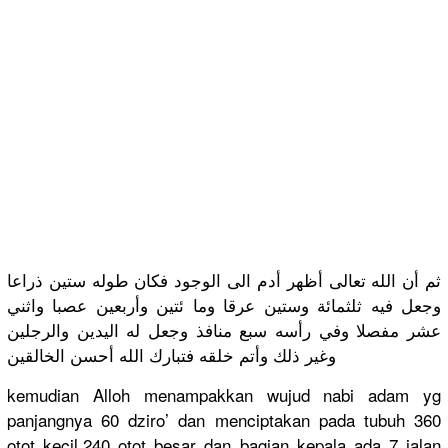
ثم أن الله تعالى أظهر أدم الى الوجود فكان طوله ستين ذراعا
وجعل فيه ثلثمائة وستين عرقا وما ئتين وأربعين عصبا واثني
عشر مفصلا وفي رأسه سبع منافذ وجعل له اليدين والرجلين
وغير ذلك وأتم خلقه فتبارك الله أحسن الخالقين
kemudian Alloh menampakka
n wujud nabi adam yg
panjangnya
60 dziro’ dan menciptaka
n pada tubuh 360
otot kecil,240 otot besar dan bagian kepala ada 7 jalan