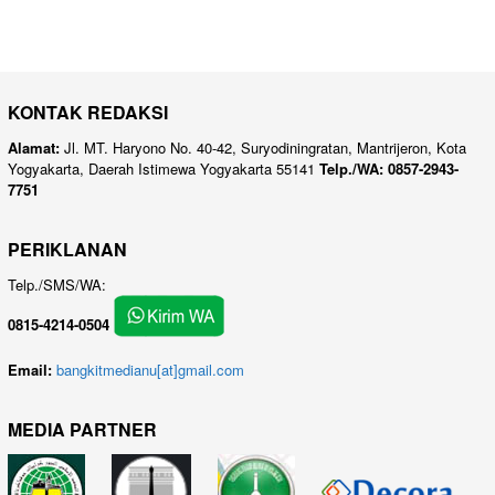
KONTAK REDAKSI
Alamat:
Jl. MT. Haryono No. 40-42, Suryodiningratan, Mantrijeron, Kota
Yogyakarta, Daerah Istimewa Yogyakarta 55141
Telp./WA: 0857-2943-
7751
PERIKLANAN
Telp./SMS/WA:
0815-4214-0504
Email:
bangkitmedianu[at]gmail.com
MEDIA PARTNER