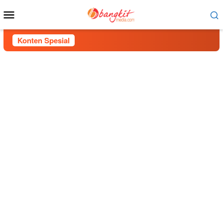
Menu
Mobile
Konten Spesial