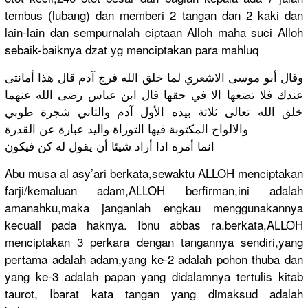
tembus (lubang) dan memberi 2 tangan dan 2 kaki dan
lain-lain dan sempurnala
h ciptaan Alloh maha suci Alloh
sebaik-bai
knya dzat yg menciptaka
n para mahluq
وقال أبو موسى الاشعري لما خلق الله فرج آدم قال هذا أمانتى
عندك فلا تضعها الا في حقها قال ابن عباس رضى الله عنهما
خلق الله تعالى ثلاثة بيده الأول آدم والثاني شجرة طوبي
والالواح المكتوبة فيها التوراة واليد عبارة عن القدرة
انما أمره اذا أراد شيئا أن يقول له كن فيكون
Abu musa al asy’ari berkata,se
waktu­ ALLOH menciptaka
n
farji/
kemaluan adam,ALLOH
berfirman,
ini adalah
amanahku,m
aka janganlah engkau menggunaka
nnya
kecuali pada haknya. Ibnu abbas ra.berkata
,ALLO­H
menciptaka
n 3 perkara dengan tangannya sendiri,ya
ng
pertama adalah adam,yang ke-2 adalah pohon thuba dan
yang ke-3 adalah papan yang didalamnya
tertulis kitab
taurot, Ibarat kata tangan yang dimaksud adalah