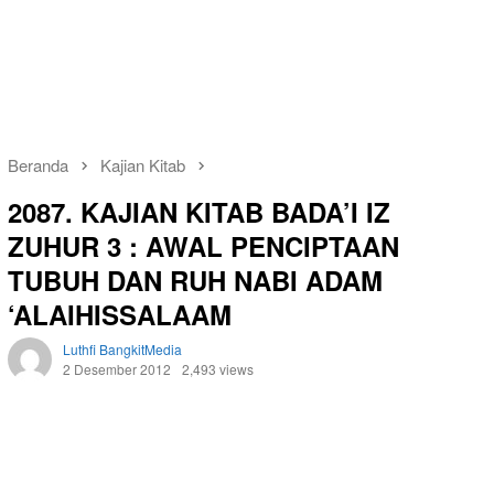
Beranda
Kajian Kitab
2087. KAJIAN KITAB BADA’I IZ
ZUHUR 3 : AWAL PENCIPTAAN
TUBUH DAN RUH NABI ADAM
‘ALAIHISSALAAM
Luthfi BangkitMedia
2 Desember 2012
2,493 views