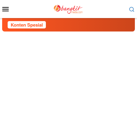
Menu
Mobile
Konten Spesial