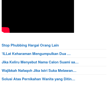
Stop Phubbing Hargai Orang Lain
‘ILLat Keharaman Mengumpulkan Dua …
Jika Keliru Menyebut Nama Calon Suami sa…
Wajibkah Nafaqoh Jika Istri Suka Melawan…
Solusi Atas Pernikahan Wanita yang Ditin…