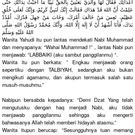
أَعْدَائِك
َ فَقَالَ لَهَا وَالَّذِيْ
بَعَثَنِيْ
بِالْحَقِّ
نَبِيًّا مَا أَجَبْتُ نِدَائَكِ حَتَّى
عَلِمْتُ أَنَّ اللهَ قَدْ هَدَاكِ فَقَالَتْ إِنَّكَ لَنَبِيٌّ كَرِيْمٌ، وَإِنَّكَ لَعَلَى خُلُقٍ
عَظِيْمٍ، تَعِسَ مَنْ خَالَفَ أَمْرَكَ، وَخَابَ مَنْ جَهِلَ قَدْرَكَ، اُمْدُدْ
يَدَكَ، فَأَنَا أَشْهَدُ أَنْ لَا إِلَهَ إِلَّا اللهُ، وَأَنَّكَ مُحَمَّدٌ رَسُوْلُ اللهِ صَلَّى
اللهُ عَلَيْهِ وَسَلَّمَ
Wanita Yahudi itu pun lantas mendekati Nabi Muhammad
dan menyapanya
: “Wahai Muhammad !” , lantas Nabi pun
menjawab: “LABBAIKI (aku sambut panggilanm
u) “.
Wanita itu pun berkata: ” Engkau menjawab orang
sepertiku dengan TALBIYAH, sedangkan aku bukan
mengikuti agamamu, dan akupun termasuk salah satu
musuh-musu
hmu.”
Nabipun bersabda kepadanya:
“Demi Dzat Yang telah
mengutusku
dengan haq menjadi Nabi, aku tidak
menjawab panggilanm
u sehingga aku mengerti
bahwasanya
Allah telah memberi hidayah atasmu.”
Wanita itupun berucap: “Sesungguh
nya tuan memang