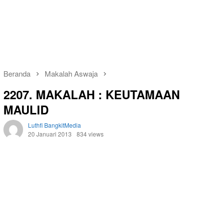
Beranda
Makalah Aswaja
2207. MAKALAH : KEUTAMAAN
MAULID
Luthfi BangkitMedia
20 Januari 2013
834 views