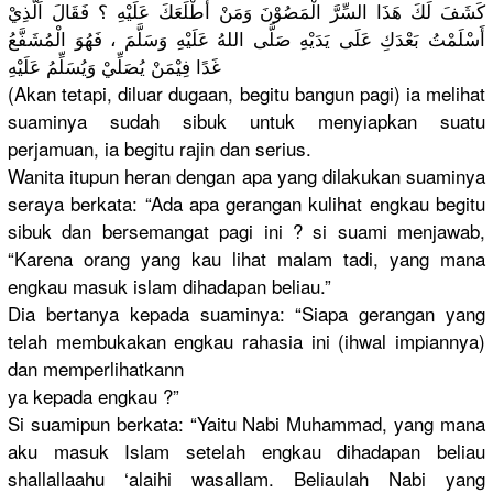
كَشَفَ لَكَ هَذَا السِّرَّ الْمَصُوْن
َ وَمَنْ أَطْلَعَكَ
عَلَيْهِ ؟ فَقَالَ اَلَّذِيْ
أَسْلَمْتُ
بَعْدَكِ عَلَى يَدَيْهِ صَلَّى اللهُ عَلَيْهِ وَسَلَّمَ ، فَهُوَ الْمُشَفَّ
عُ
غَدًا فِيْمَنْ يُصَلِّيْ وَيُسَلِّم
ُ عَلَيْهِ
(Akan tetapi, diluar dugaan, begitu bangun pagi) ia melihat
suaminya sudah sibuk untuk menyiapkan
suatu
perjamuan,
ia begitu rajin dan serius.
Wanita itupun heran dengan apa yang dilakukan suaminya
seraya berkata: “Ada apa gerangan kulihat engkau begitu
sibuk dan bersemanga
t pagi ini ? si suami menjawab,
“Karena orang yang kau lihat malam tadi, yang mana
engkau masuk islam dihadapan beliau.”
Dia bertanya kepada suaminya: “Siapa gerangan yang
telah membukakan
engkau rahasia ini (ihwal impiannya)
dan memperliha
tkann
­ya kepada engkau ?”
Si suamipun berkata: “Yaitu Nabi Muhammad, yang mana
aku masuk Islam setelah engkau dihadapan beliau
shallallaa
hu ‘alaihi wasallam. Beliaulah Nabi yang