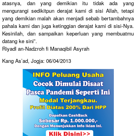
atasnya, dan yang demikian itu tidak ada yang
mengurangi
sedikitpun
derajat kami di sisi Allah, tetapi
yang demikian malah akan menjadi sebab bertambahn
ya
pahala kami dan juga ketinggian
derajat kami di sisi-Nya.
Kesinilah,
dan sampaikan keperluan yang membuatmu
datang ke sini”.
Riyadl an-Nadzroh
fi Manaqibil Asyrah
Kang As’ad, Jogja: 06/04/2013