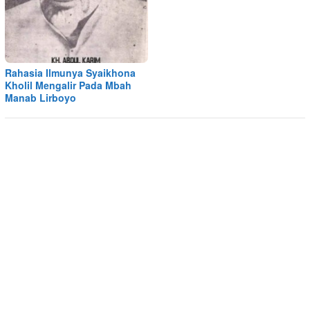
Rahasia Ilmunya Syaikhona
Kholil Mengalir Pada Mbah
Manab Lirboyo