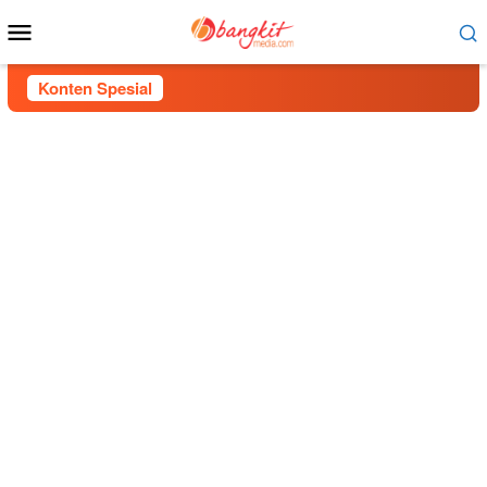
Menu
Mobile
Konten Spesial