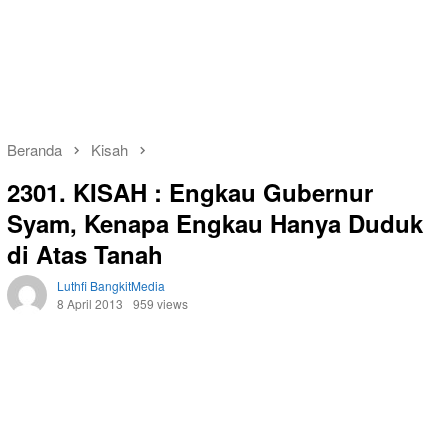
Beranda
Kisah
2301. KISAH : Engkau Gubernur
Syam, Kenapa Engkau Hanya Duduk
di Atas Tanah
Luthfi BangkitMedia
8 April 2013
959 views