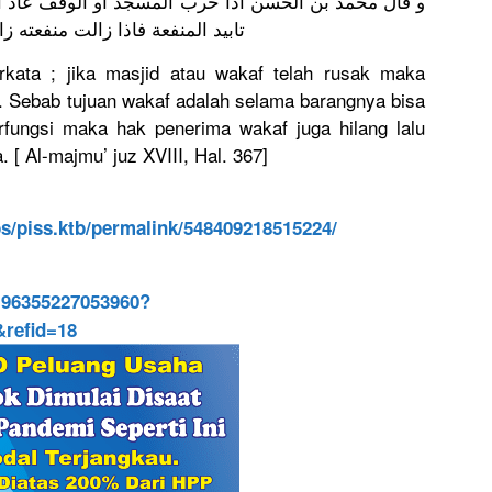
و قال محمد بن الحسن اذا خرب المسجد او الوقف عاد ال
تابيد المنفعة فاذا زالت منفعته
ata ; jika masjid atau wakaf telah rusak maka
. Sebab tujuan wakaf adalah selama barangnya bisa
erfungsi maka hak penerima wakaf juga hilang lalu
. [ Al-majmu’ juz XVIII, Hal. 367]
s/
piss.ktb/
permalink/
54840921851
5224/
196355227053960?
refid=18