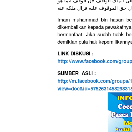
ى الملك الواقف لان الوقف انما هو
 زال حق الموقوف عليه فزال ملكه عنه
Imam muhammad bin hasan berk
dikembalik
an kepada pewakafnya
bermanfaat
. Jika sudah tidak b
demikian pula hak kepemilika
nnya
L
INK DISKUSI :
http://
www.faceboo
k.com/
group
SUMBER ASLI :
http://m.facebook.com/groups/
view=doc&id=575263145829831&