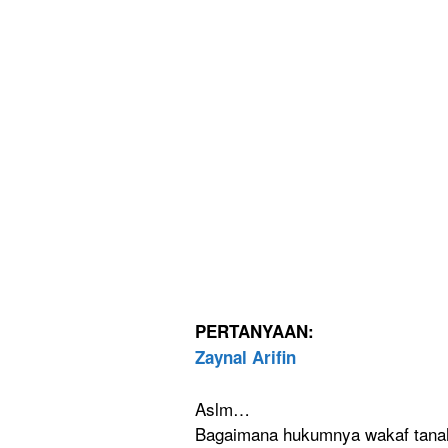
PERTANYAAN
:
Zaynal Arifin
Aslm…
Bagaimana hukumnya wakaf tanah