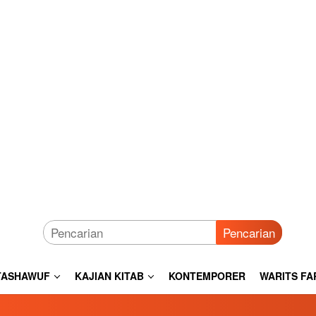
Pencarian
TASHAWUF
KAJIAN KITAB
KONTEMPORER
WARITS FA