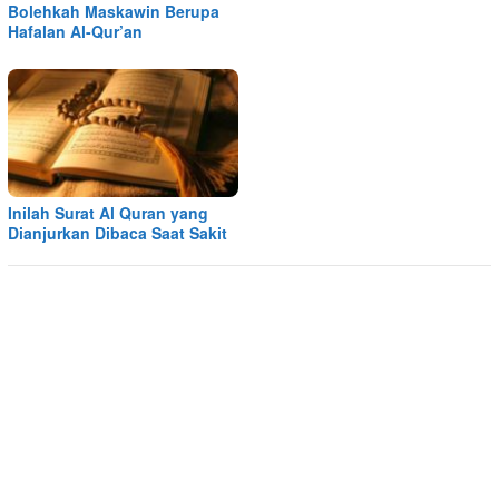
Bolehkah Maskawin Berupa
Hafalan Al-Qur’an
Inilah Surat Al Quran yang
Dianjurkan Dibaca Saat Sakit