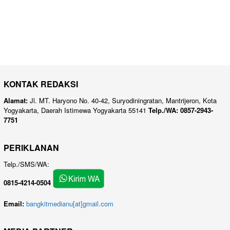
KONTAK REDAKSI
Alamat:
Jl. MT. Haryono No. 40-42, Suryodiningratan, Mantrijeron, Kota
Yogyakarta, Daerah Istimewa Yogyakarta 55141
Telp./WA: 0857-2943-
7751
PERIKLANAN
Telp./SMS/WA:
0815-4214-0504
Email:
bangkitmedianu[at]gmail.com