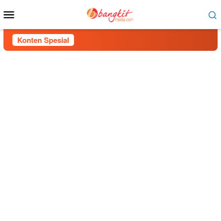
Menu
Mobile
Konten Spesial