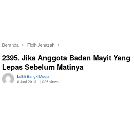
Beranda
Fiqih Jenazah
2395. Jika Anggota Badan Mayit Yang
Lepas Sebelum Matinya
Luthfi BangkitMedia
6 Juni 2013
1,026 views