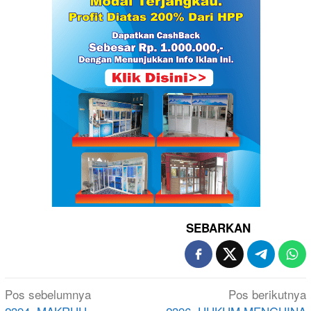
SEBARKAN
Navigasi
Pos sebelumnya
Pos berikutnya