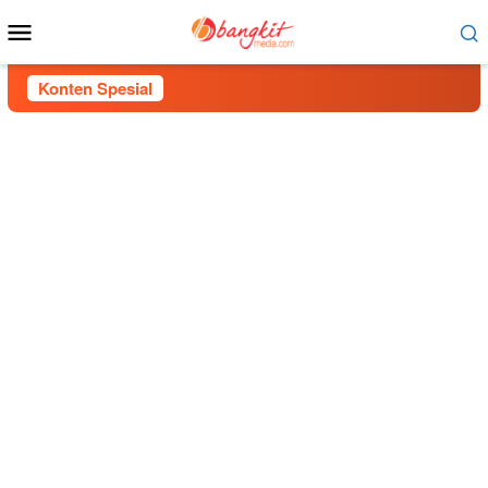
Menu
Mobile
Konten Spesial