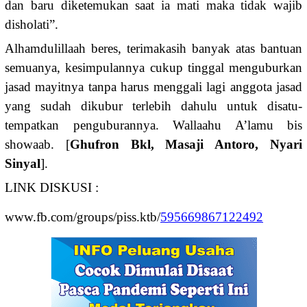
dan baru diketemukan saat ia mati maka tidak wajib
disholati”.
Alhamdulillaah beres, terimakasih banyak atas bantuan
semuanya, kesimpulannya cukup tinggal menguburkan
jasad mayitnya tanpa harus menggali lagi anggota jasad
yang sudah dikubur terlebih dahulu untuk disatu-
tempatkan penguburannya. Wallaahu A’lamu bis
showaab. [
Ghufron Bkl, Masaji Antoro, Nyari
Sinyal
].
LINK DISKUSI :
www.fb.com/groups/piss.ktb/
595669867122492