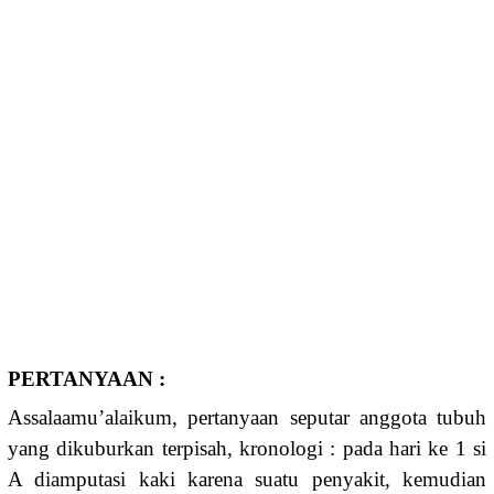
PERTANYAAN :
Assalaamu’alaik­um, pertanyaan seputar anggota tubuh
yang dikuburkan terpisah, kronologi : pada hari ke 1 si
A diamputasi kaki karena suatu penyakit, kemudian