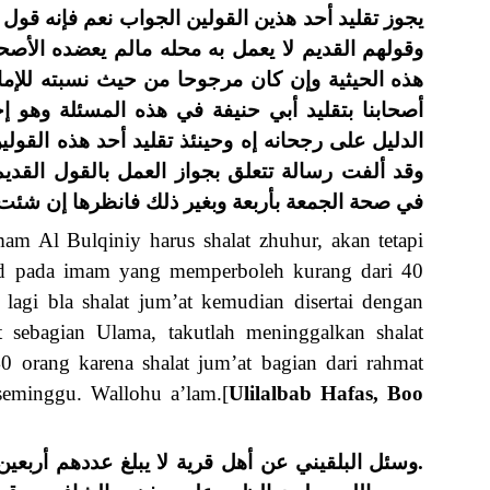
يجوز تقليد أحد هذين القولين الجواب نعم فإنه قو
وقولهم القديم لا يعمل به محله مالم يعضده الأص
هذه الحيثية وإن كان مرجوحا من حيث نسبته للإما
أصحابنا بتقليد أبي حنيفة في هذه المسئلة وهو إ
الدليل على رجحانه إه وحينئذ تقليد أحد هذه القولي
وقد ألفت رسالة تتعلق بجواز العمل بالقول القدي
في صحة الجمعة بأربعة وبغير ذلك فانظرها إن شئت. إعانة 
am Al Bulqiniy harus shalat zhuhur, akan tetapi
qlid pada imam yang memperboleh kurang dari 40
 lagi bla shalat jum’at kemudian disertai dengan
 sebagian Ulama, takutlah meninggalkan shalat
 orang karena shalat jum’at bagian dari rahmat
seminggu. Wallohu a’lam.[
Ulilalbab Hafas, Boo
وسئل البلقيني عن أهل قرية لا يبلغ عددهم أربعين