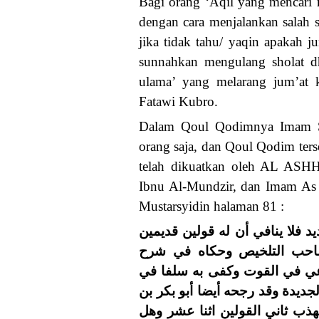
Bagi orang ‘Aqil yang mencari 
dengan cara menjalankan salah s
jika tidak tahu/ yaqin apakah 
sunnahkan mengulang sholat dh
ulama’ yang melarang jum’at k
Fatawi Kubro.
Dalam Qoul Qodimnya Imam Sya
orang saja, dan Qoul Qodim terse
telah dikuatkan oleh AL AS
Ibnu Al-Mundzir, dan Imam As 
Mustarsyidin halaman 81 :
يد فلا ينافي أن له قولين قديمين
 صاحب التلخيص وحكاه في شرح
رعي في القوت وكفى به سلفا في
جديدة وقد رجحه أيضا أبو بكر بن
ذب ثاني القولين اثنا عشر وهل