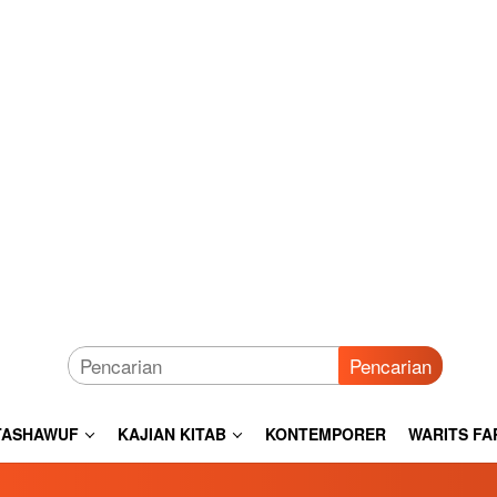
Pencarian
TASHAWUF
KAJIAN KITAB
KONTEMPORER
WARITS FA