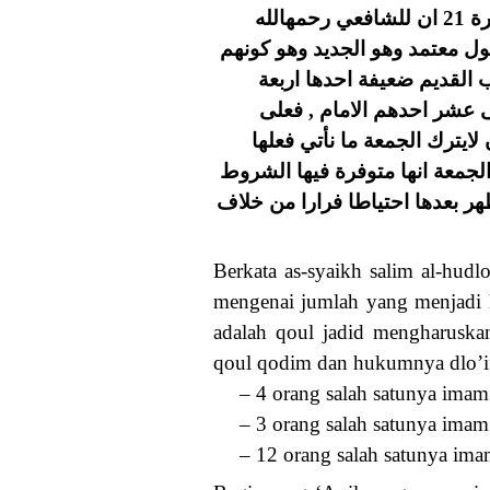
ثم قال الشيخ سالم الحضري في كتابه المذكورة نمرة 21 ان للشافعي رحمهالله
قول معتمد وهو الجديد وهو كونهم
 القديم ضعيفة احدها اربعة
نى عشر احدهم الامام , فعلى
لايترك الجمعة ما نأتي فعلها
الجمعة انها متوفرة فيها الشروط
هر بعدها احتياطا فرارا من خلاف
Berkata as-syaikh salim al-hudl
mengenai jumlah yang menjadi 
adalah qoul jadid mengharuskan
qoul qodim dan hukumnya dlo’if
– 4 orang salah satunya imam
– 3 orang salah satunya imam
– 12 orang salah satunya im