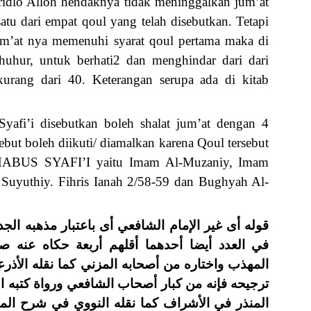
ridlo Alloh hendaknya tidak meninggalkan jum’at
atu dari empat qoul yang telah disebutkan. Tetapi
jum’at nya memenuhi syarat qoul pertama maka di
uhur, untuk berhati2 dan menghindar dari dari
urang dari 40. Keterangan serupa ada di kitab
fi’i disebutkan boleh shalat jum’at dengan 4
but boleh diikuti/ diamalkan karena Qoul tersebut
HHABUS SYAFI’I yaitu Imam Al-Muzaniy, Imam
Suyuthiy. Fihris Ianah 2/58-59 dan Bughyah Al-
قوله أى غير الإمام الشافعي أى باعتبار مذهبه الجد
في العدد أيضا أحدهما أقلهم أربعة حكاه عنه
المهذب واختاره من أصحابه المزني كما نقله الأذ
ترجيحه فإنه من كبار أصحاب الشافعي ورواة كتبه ال
المنذر في الأشراف كما نقله النووي في شرح المه