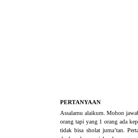
PERTANYAAN
Assalamu alaikum. Mohon jawab
orang tapi yang 1 orang ada kep
tidak bisa sholat juma’tan. Pe