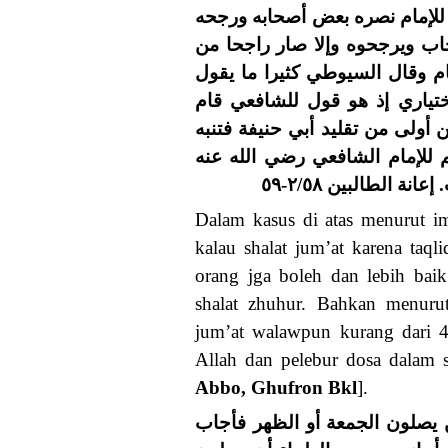
ل للإمام نصره بعض أصحابه ورجحه
حاب ويرجحوه وإلا صار راجحا من
م وقال السيوطي كثيرا ما يقول
ختياري إذ هو قول للشافعي قام
ن أولى من تقليد أبي حنيفة فتنبه
م للإمام الشافعي رضي الله عنه
الطالبين ٢/٥٨-٥٩
Dalam kasus di atas menurut im
kalau shalat jum’at karena ta
orang jga boleh dan lebih baik
shalat zhuhur. Bahkan menurut
jum’at walawpun kurang dari 40
Allah dan pelebur dosa dalam 
Abbo, Ghufron Bkl
].
. يصلون الجمعة أو الظهر فأجاب