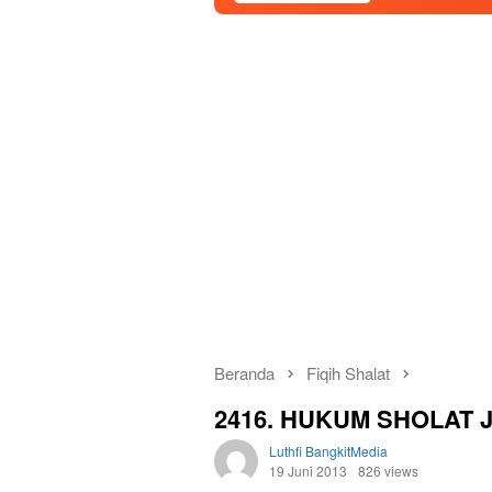
Beranda
Fiqih Shalat
2416. HUKUM SHOLAT 
Luthfi BangkitMedia
19 Juni 2013
826 views