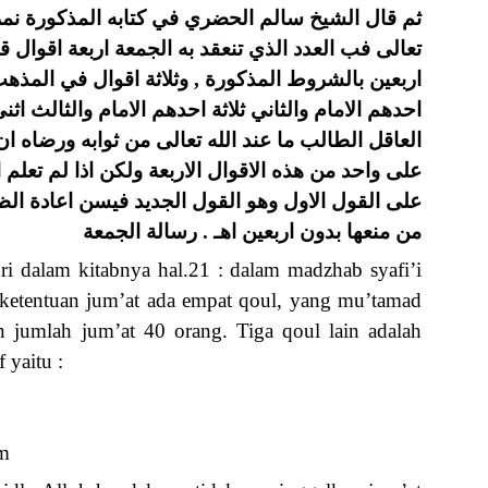
تعالى فب العدد الذي تنعقد به الجمعة اربعة اقوال 
اربعين بالشروط المذكورة , وثلاثة اقوال في المذهب
احدهم الامام والثاني ثلاثة احدهم الامام والثالث اث
العاقل الطالب ما عند الله تعالى من ثوابه ورضاه ان 
على واحد من هذه الاقوال الاربعة ولكن اذا لم تعلم 
على القول الاول وهو القول الجديد فيسن اعادة الظ
من منعها بدون اربعين اهـ . رسالة الجمعة
ori dalam kitabnya hal.21 : dalam madzhab syafi’i
ketentuan jum’at ada empat qoul, yang mu’tamad
 jumlah jum’at 40 orang. Tiga qoul lain adalah
 yaitu :
am