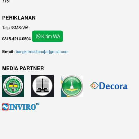
7751
PERIKLANAN
Telp./SMS/WA:
0815-4214-0504
Email:
bangkitmedianu[at]gmail.com
MEDIA PARTNER