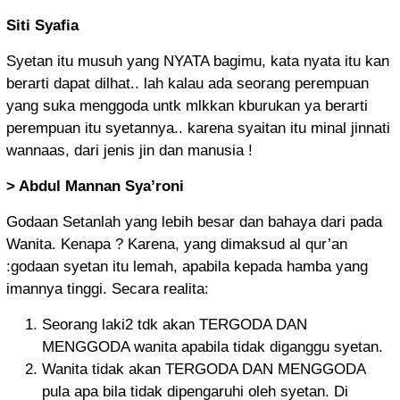
Siti Syafia
Syetan itu musuh yang NYATA bagimu, kata nyata itu kan
berarti dapat dilhat.. lah kalau ada seorang perempuan
yang suka menggoda untk mlkkan kburukan ya berarti
perempuan itu syetannya.. karena syaitan itu minal jinnati
wannaas, dari jenis jin dan manusia !
> Abdul Mannan Sya’roni
Godaan Setanlah yang lebih besar dan bahaya dari pada
Wanita. Kenapa ? Karena, yang dimaksud al qur’an
:godaan syetan itu lemah, apabila kepada hamba yang
imannya tinggi. Secara realita:
Seorang laki2 tdk akan TERGODA DAN
MENGGODA wanita apabila tidak diganggu syetan.
Wanita tidak akan TERGODA DAN MENGGODA
pula apa bila tidak dipengaruhi oleh syetan. Di