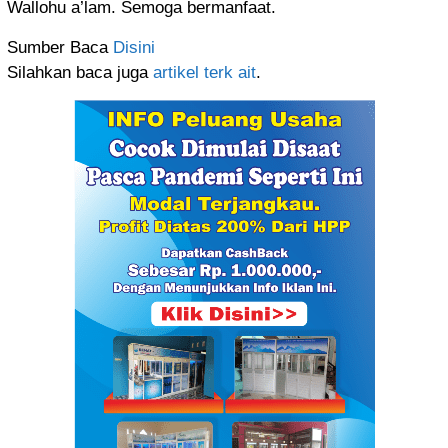
Wallohu a’lam. Semoga bermanfaat.
Sumber Baca
Disini
Silahkan baca juga
artikel terk ait
.