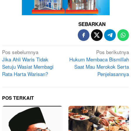
SEBARKAN
Navigasi
Pos sebelumnya
Pos berikutnya
pos
Jika Ahli Waris Tidak
Hukum Membaca Bismillah
Setuju Wasiat Membagi
Saat Mau Merokok Serta
Rata Harta Warisan?
Penjelasannya
POS TERKAIT