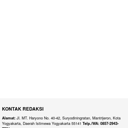
KONTAK REDAKSI
Alamat:
Jl. MT. Haryono No. 40-42, Suryodiningratan, Mantrijeron, Kota
Yogyakarta, Daerah Istimewa Yogyakarta 55141
Telp./WA: 0857-2943-