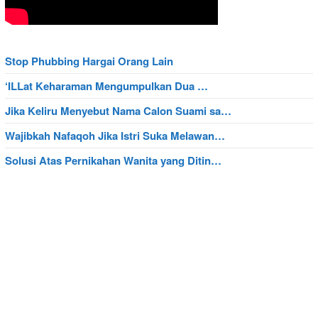
Stop Phubbing Hargai Orang Lain
‘ILLat Keharaman Mengumpulkan Dua …
Jika Keliru Menyebut Nama Calon Suami sa…
Wajibkah Nafaqoh Jika Istri Suka Melawan…
Solusi Atas Pernikahan Wanita yang Ditin…