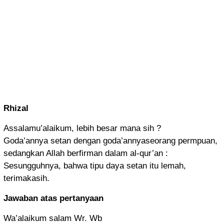
Rhizal
Assalamu’alaikum, lebih besar mana sih ?
Goda’annya setan dengan goda’annyaseorang permpuan,
sedangkan Allah berfirman dalam al-qur’an :
Sesungguhnya, bahwa tipu daya setan itu lemah,
terimakasih.
Jawaban atas pertanyaan
Wa’alaikum salam Wr. Wb