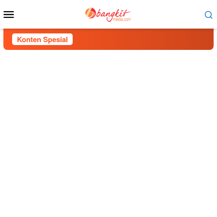
Menu
Mobile
Konten Spesial