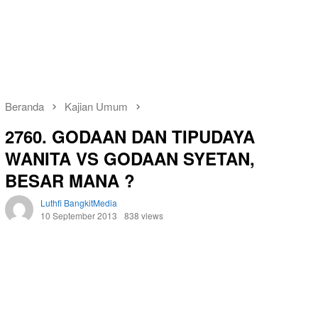
Beranda
Kajian Umum
2760. GODAAN DAN TIPUDAYA
WANITA VS GODAAN SYETAN,
BESAR MANA ?
Luthfi BangkitMedia
10 September 2013
838 views