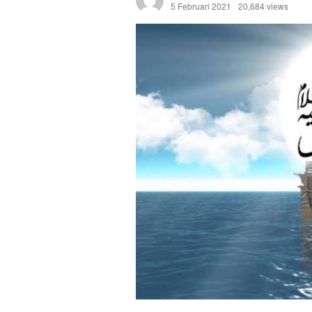
5 Februari 2021
20,684 views