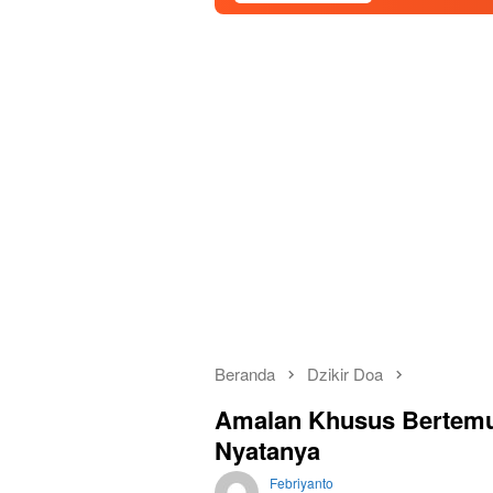
Beranda
Dzikir Doa
Amalan Khusus Bertemu N
Nyatanya
Febriyanto