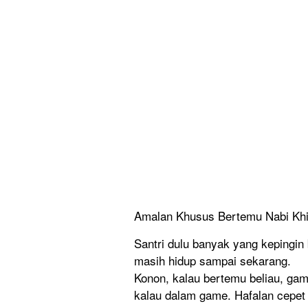
Amalan Khusus Bertemu Nabi Khidi
Santri dulu banyak yang kepingi
masih hidup sampai sekarang.
Konon, kalau bertemu beliau, ga
kalau dalam game. Hafalan cepet d