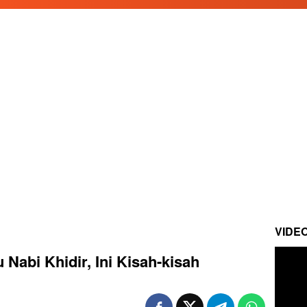
VIDE
abi Khidir, Ini Kisah-kisah