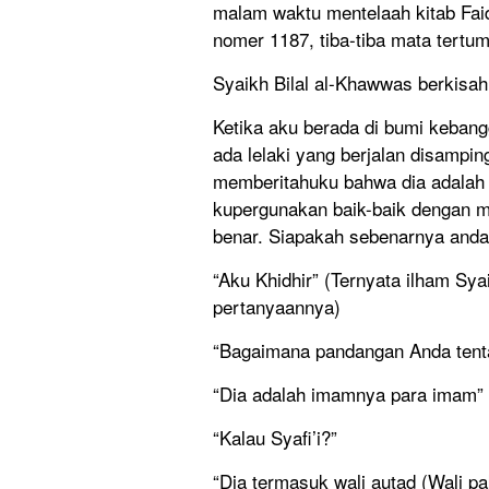
malam waktu mentelaah kitab Fai
nomer 1187, tiba-tiba mata tertum
Syaikh Bilal al-Khawwas berkisah
Ketika aku berada di bumi keban
ada lelaki yang berjalan disampi
memberitahuku bahwa dia adalah 
kupergunakan baik-baik dengan 
benar. Siapakah sebenarnya anda
“Aku Khidhir” (Ternyata ilham Sya
pertanyaannya)
“Bagaimana pandangan Anda tenta
“Dia adalah imamnya para imam”
“Kalau Syafi’i?”
“Dia termasuk wali autad (Wali pa