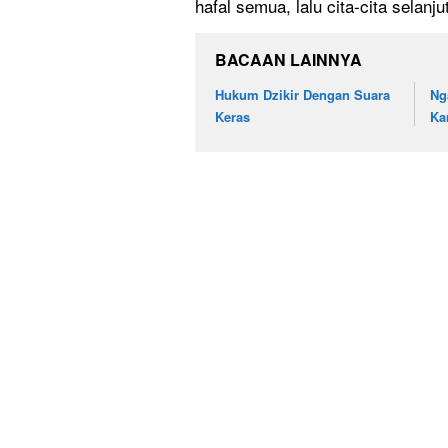
hafal semua, lalu cita-cita selanj
BACAAN LAINNYA
Hukum Dzikir Dengan Suara
Ng
Keras
Ka