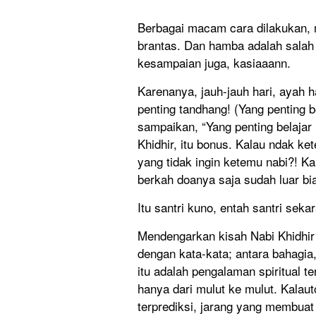
Berbagai macam cara dilakukan, mu
brantas. Dan hamba adalah sala
kesampaian juga, kasiaaann.
Karenanya, jauh-jauh hari, ayah 
penting tandhang! (Yang penting b
sampaikan, “Yang penting belajar 
Khidhir, itu bonus. Kalau ndak ke
yang tidak ingin ketemu nabi?! K
berkah doanya saja sudah luar bi
Itu santri kuno, entah santri sek
Mendengarkan kisah Nabi Khidhir 
dengan kata-kata; antara bahagia,
itu adalah pengalaman spiritual 
hanya dari mulut ke mulut. Kalaut
terprediksi, jarang yang membuat 