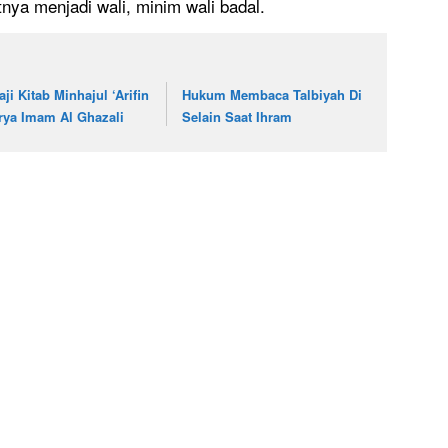
utnya menjadi wali, minim wali badal.
aji Kitab Minhajul ‘Arifin
Hukum Membaca Talbiyah Di
rya Imam Al Ghazali
Selain Saat Ihram