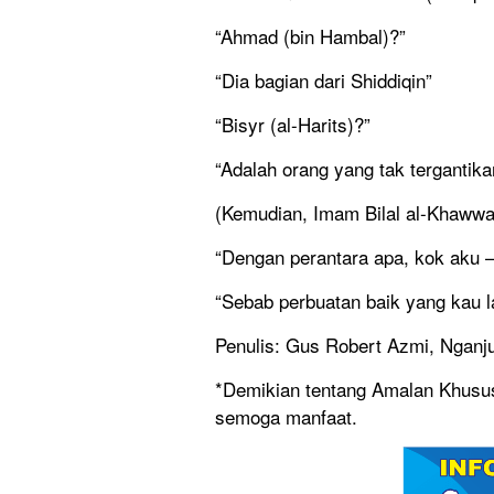
“Ahmad (bin Hambal)?”
“Dia bagian dari Shiddiqin”
“Bisyr (al-Harits)?”
“Adalah orang yang tak tergantika
(Kemudian, Imam Bilal al-Khawwa
“Dengan perantara apa, kok aku 
“Sebab perbuatan baik yang kau 
Penulis: Gus Robert Azmi, Nganju
*Demikian tentang Amalan Khusus 
semoga manfaat.