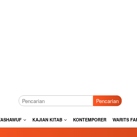
Pencarian
TASHAWUF
KAJIAN KITAB
KONTEMPORER
WARITS FA