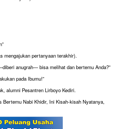
n”
s mengajukan pertanyaan terakhir).
—diberi anugrah— bisa melihat dan bertemu Anda?”
lakukan pada Ibumu!”
k, alumni Pesantren Lirboyo Kediri.
Bertemu Nabi Khidir, Ini Kisah-kisah Nyatanya,