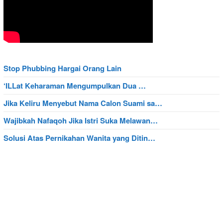
Stop Phubbing Hargai Orang Lain
‘ILLat Keharaman Mengumpulkan Dua …
Jika Keliru Menyebut Nama Calon Suami sa…
Wajibkah Nafaqoh Jika Istri Suka Melawan…
Solusi Atas Pernikahan Wanita yang Ditin…