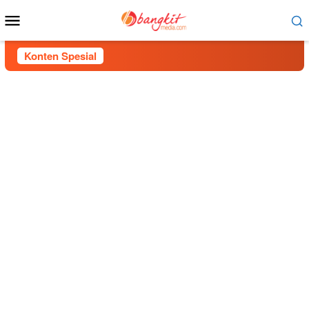
Menu
Mobile
Konten Spesial