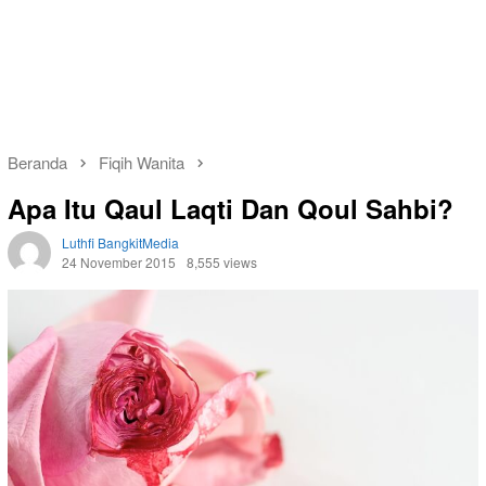
Beranda
Fiqih Wanita
Apa Itu Qaul Laqti Dan Qoul Sahbi?
Luthfi BangkitMedia
24 November 2015
8,555 views