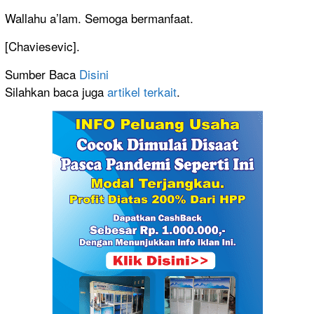
Wallahu a’lam. Semoga bermanfaat.
[Chaviesevic].
Sumber Baca
Disini
Silahkan baca juga
artikel terkait
.