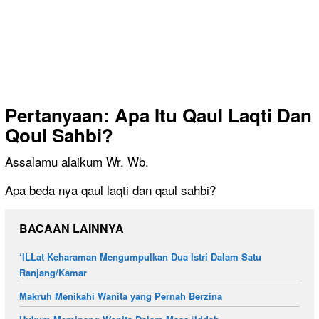
Pertanyaan: Apa Itu Qaul Laqti Dan
Qoul Sahbi?
Assalamu alaikum Wr. Wb.
Apa beda nya qaul laqti dan qaul sahbi?
BACAAN LAINNYA
‘ILLat Keharaman Mengumpulkan Dua Istri Dalam Satu
Ranjang/Kamar
Makruh Menikahi Wanita yang Pernah Berzina