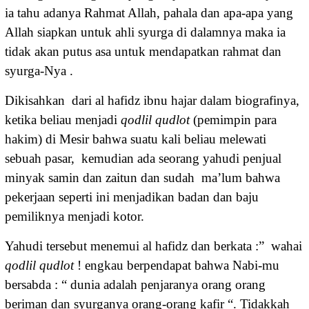
ia tahu adanya Rahmat Allah, pahala dan apa-apa yang
Allah siapkan untuk ahli syurga di dalamnya maka ia
tidak akan putus asa untuk mendapatkan rahmat dan
syurga-Nya .
Dikisahkan dari al hafidz ibnu hajar dalam biografinya,
ketika beliau menjadi
qodlil qudlot
(pemimpin para
hakim) di Mesir bahwa suatu kali beliau melewati
sebuah pasar, kemudian ada seorang yahudi penjual
minyak samin dan zaitun dan sudah ma’lum bahwa
pekerjaan seperti ini menjadikan badan dan baju
pemiliknya menjadi kotor.
Yahudi tersebut menemui al hafidz dan berkata :” wahai
qodlil qudlot
! engkau berpendapat bahwa Nabi-mu
bersabda : “ dunia adalah penjaranya orang orang
beriman dan syurganya orang-orang kafir “. Tidakkah