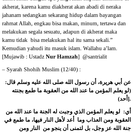
akherat, karena kamu diakherat akan abadi di neraka
jahanam sedangkan sekarang hidup dalam bayangan
rahmat Allah, engkau bisa makan, minum, tertawa dan
melakukan segala sesuatu, adapun di akherat maka
kamu tidak bisa melakukan hal itu sama sekali.”
Kemudian yahudi itu masuk islam. Wallahu a’lam.
[Mujawib : Ustadz
Nur Hamzah
] @santrialit
– Syarah Shohih Muslim (12/40) :
عن أبي هريرة، أن رسول الله صلى الله عليه وسلم قال:
(لو يعلم المؤمن ما عند الله من العقوبة ما طمع بجنته
أحد)].
أي: لو يعلم المؤمن الذي وجبت له الجنة ما عند الله من
العقوبة ومن العذاب وما أعد لأهل النار فيها، ما طمع في
جنة الله عز وجل، بل لتمنى أن ينجو من النار ومن