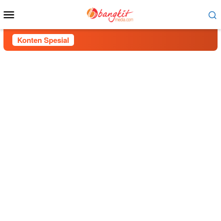
Menu
Mobile
Konten Spesial