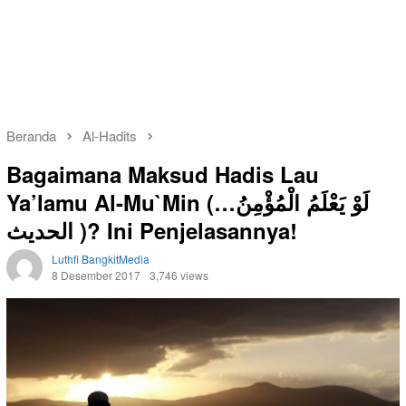
Beranda
Al-Hadits
Bagaimana Maksud Hadis Lau
Ya’lamu Al-Mu`Min (لَوْ يَعْلَمُ الْمُؤْمِنُ…
الحديث )? Ini Penjelasannya!
Luthfi BangkitMedia
8 Desember 2017
3,746 views