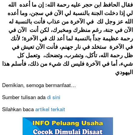
فقال الحافظ ابن حجر عليه رحمة الله: إن ما أعده الله
لي إذا دخلت الجنة بالنسبة لي الآن في سجن، وما أعده
الله عز وجل لك في الآخرة من عذاب فأنت بالنسبة له
الآن في جنة، رغم منظرك ومخبرك، لكن أنت الآن في
رحمة عظيمة جداً بالنسبة لما أعد لك في الآخرة؛ لأنك
في الآخرة ستخلد في نار جهنم، فأنت الآن تعيش في
ظل رحمة الله، تأكل، وتشرب، وتضحك، وتعمل كل
شيء، أما في الآخرة فليس لك شيء من ذلك، فأسلم هذا
اليهودي
Demikian, semoga bermanfaat…
Sumber tulisan ada
di sini
Silahkan baca
artikel terkait