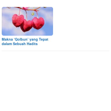
Makna ‘Qolbun’ yang Tepat
dalam Sebuah Hadits