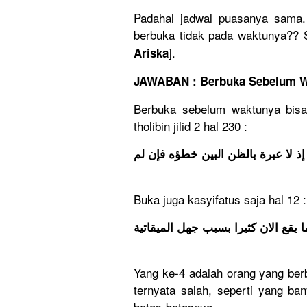
Padahal jadwal puasanya sama
berbuka tidak pada waktunya?? 
].
Ariska
JAWABAN : Berbuka Sebelum Wa
Berbuka sebelum waktunya bisa 
tholibin jilid 2 hal 230 :
 إذ لا عبرة بالظن البين خطؤه فإن لم
Buka juga kasyifatus saja hal 12 :
 يقع الان كثيرا بسبب جهل الميقاتية
Yang ke-4 adalah orang yang be
ternyata salah, seperti yang ban
batas-batasnya.