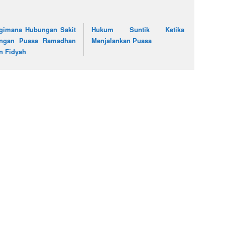
gimana Hubungan Sakit
Hukum Suntik Ketika
ngan Puasa Ramadhan
Menjalankan Puasa
n Fidyah