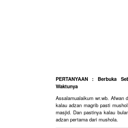
PERTANYAAN : Berbuka Seb
Waktunya
Assalamualaikum wr.wb. Afwan d
kalau adzan magrib pasti mushol
masjid. Dan pastinya kalau bul
adzan pertama dari mushola.