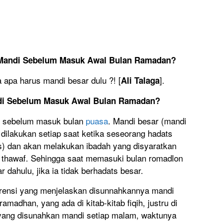
Mandi Sebelum Masuk Awal Bulan Ramadan?
apa harus mandi besar dulu ?! [
].
Ali Talaga
di Sebelum Masuk Awal Bulan Ramadan?
r sebelum masuk bulan
puasa
. Mandi besar (mandi
 dilakukan setiap saat ketika seseorang hadats
fas) dan akan melakukan ibadah yang disyaratkan
an thawaf. Sehingga saat memasuki bulan romadlon
 dahulu, jika ia tidak berhadats besar.
ensi yang menjelaskan disunnahkannya mandi
adhan, yang ada di kitab-kitab fiqih, justru di
i yang disunahkan mandi setiap malam, waktunya