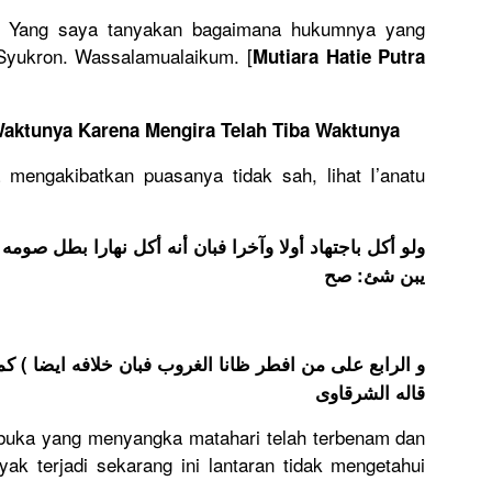
. Yang saya tanyakan bagaimana hukumnya yang
Syukron. Wassalamualaikum. [
Mutiara Hatie Putra
ktunya Karena Mengira Telah Tiba Waktunya
mengakibatkan puasanya tidak sah, lihat I’anatu
ولو أكل باجتهاد أولا وآخرا فبان أنه أكل نهارا بطل صومه
يبن شئ: صح
و الرابع على من افطر ظانا الغروب فبان خلافه ايضا ) كما
قاله الشرقاوى
rbuka yang menyangka matahari telah terbenam dan
yak terjadi sekarang ini lantaran tidak mengetahui