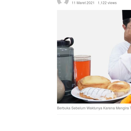
11 Maret 2021
1,122 views
Berbuka Sebelum Waktunya Karena Mengira T