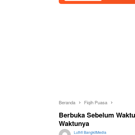
Beranda
Fiqih Puasa
Berbuka Sebelum Waktun
Waktunya
Luthfi BangkitMedia