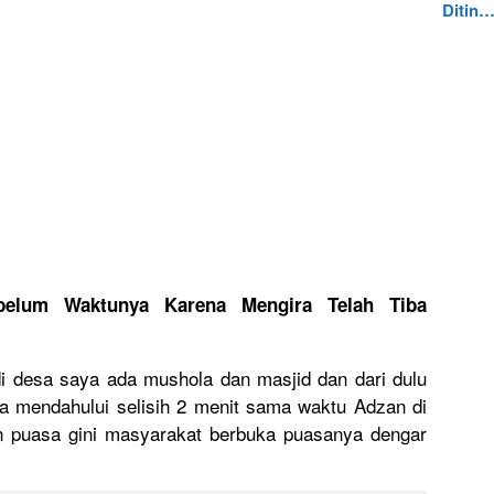
Ditin
elum Waktunya Karena Mengira Telah Tiba
i desa saya ada mushola dan masjid dan dari dulu
a mendahului selisih 2 menit sama waktu Adzan di
an puasa gini masyarakat berbuka puasanya dengar