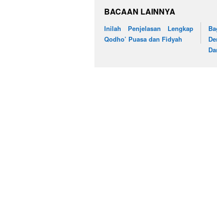
BACAAN LAINNYA
Inilah Penjelasan Lengkap
Ba
Qodho’ Puasa dan Fidyah
De
Da