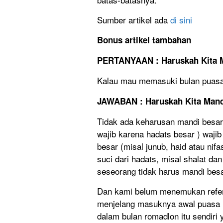
Sumber artikel ada
di sini
Bonus artikel tambahan
PERTANYAAN : Haruskah Kita 
Kalau mau memasuki bulan puasa 
JAWABAN : Haruskah Kita Man
Tidak ada keharusan mandi besa
wajib karena hadats besar ) wajib
besar (misal junub, haid atau ni
suci dari hadats, misal shalat d
seseorang tidak harus mandi besar
Dan kami belum menemukan refer
menjelang masuknya awal puasa ram
dalam bulan romadlon itu sendir