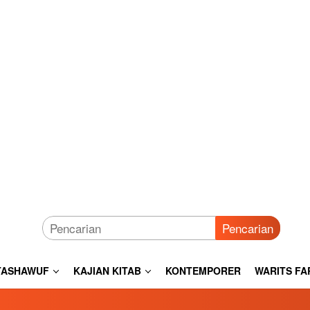
Pencarian
TASHAWUF
KAJIAN KITAB
KONTEMPORER
WARITS FA