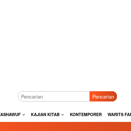
Pencarian
TASHAWUF
KAJIAN KITAB
KONTEMPORER
WARITS FA