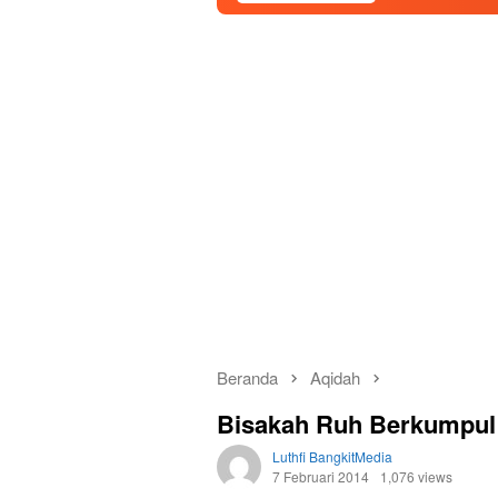
Beranda
Aqidah
Bisakah Ruh Berkumpul
Luthfi BangkitMedia
7 Februari 2014
1,076 views