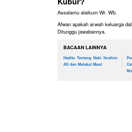
Kubur?
Assalamu alaikum Wr. Wb.
Afwan apakah arwah keluarga dal
Ditunggu jawabannya.
BACAAN LAINNYA
Hadits Tentang Nabi Ibrahim
Pe
AS dan Malakul Maut
Ca
Ni