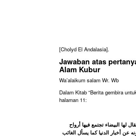
[Cholyd El Andalasia].
Jawaban atas pertan
Alam Kubur
Wa’alaikum salam Wr. Wb
Dalam Kitab “Berita gembira untu
halaman 11:
ل لها البيضاء تجتمع فيها أرواح
نه عن أخبار الدنيا كما يسأل الغائب