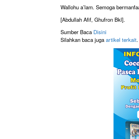
Wallohu a’lam. Semoga bermanfaa
[Abdullah Afif, Ghufron Bkl].
Sumber Baca
Disini
Silahkan baca juga
artikel terkait
.