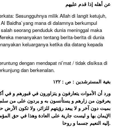
عن أهله إذا قدم عليهم
rkata: Sesungguhnya milik Allah di langit ketujuh,
 Al Baidha`yang mana di dalamnya berkumpul
a salah seorang penduduk dunia meninggal maka
ereka menanyakan tentang berita-berita di dunia
nanyakan keluarganya ketika dia datang kepada
runtung dengan mendapat ni’mat / tidak disiksa di
erkunjung dan berkenalan.
بغية المسترشدين : ص : ١٢٢
يعرفون من زارهم و يستأنسون به و يردون على من سلم عل
بميت دون آخر و لا يبعد رؤيتهم للزائر، ولا تكون الأرض ح
الإيمان بها و ليست جارية على العادة وهذا في حق المؤ
إليه النعيم جسما و روحا.