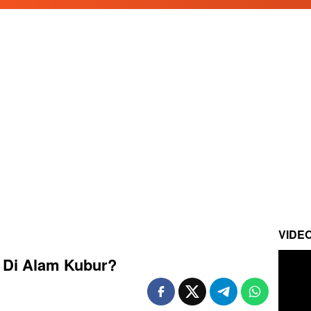
VIDE
 Di Alam Kubur?