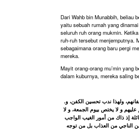
Dari Wahb bin Munabbih, beliau be
yaitu sebuah rumah yang dinamai
seluruh ruh orang mukmin. Ketik
ruh-ruh tersebut menjemputnya. M
sebagaimana orang baru pergi me
mereka.
Mayit orang-orang mu’min yang be
dalam kuburnya, mereka saling b
.ورد أن الأموات يتعارفون و يتزاورون في قبورهم و في أكفانهم، ولهذا ندب تحسين الكفن، و
يهم و لا يختص بيوم الجمعة، و لا
ائلة إذ ذاك من أمور الغيب الواجب
من الناجي من العذاب بل من توجه