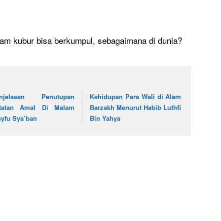
am kubur bisa berkumpul, sebagaimana di dunia?
njelasan Penutupan
Kehidupan Para Wali di Alam
tatan Amal Di Malam
Barzakh Menurut Habib Luthfi
syfu Sya’ban
Bin Yahya