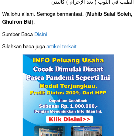
الطيب في الثوب ( بعد الإحرام ) كالبدن
Wallohu a’lam. Semoga bermanfaat. (
Muhib Salaf Soleh,
).
Ghufron Bkl
Sumber Baca
Disini
Silahkan baca juga
artikel terkait
.