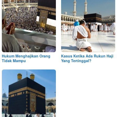
Hukum Menghajikan Orang
Kasus Ketika Ada Rukun Haji
Tidak Mampu
Yang Tertinggal?