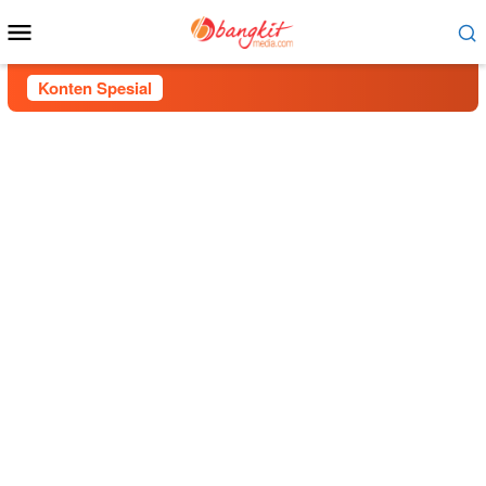
Menu
Mobile
Konten Spesial