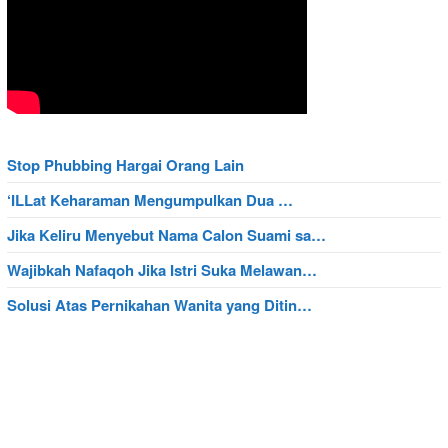
Stop Phubbing Hargai Orang Lain
‘ILLat Keharaman Mengumpulkan Dua …
Jika Keliru Menyebut Nama Calon Suami sa…
Wajibkah Nafaqoh Jika Istri Suka Melawan…
Solusi Atas Pernikahan Wanita yang Ditin…