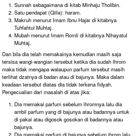
Sunnah sebagaimana di kitab Minhaju Tholibin.
Satu pendapat (Qiila): haram.
Makruh menurut Imam Ibnu Hajar di kitabnya
Tuhfahtul Muhtaj.
Mubah menurut Imam Romli di kitabnya Nihayatul
Muhtaj.
Dan bila dia telah memakainya kemudian masih saja
tersisa wangi-wangian tersebut ketika dia sudah Ihrom
maka tidak mengapa walaupun parfum tersebut masih
terlihat dzatnya di badan atau di bajunya. Maka dalam
keadaan tersebut diatas dia tidak terkena fidyah.
Pengecualian dari masalah di atas jika:
Dia memakai parfum sebelum ihromnya lalu dia
ambil parfum yang di bajunya atau badannya untuk
di pakai atau digosok gosokan di badannya atau
bajunya.
Dia memakai parfum di bajunya sebelum ihrom lalu