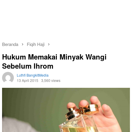
Beranda
Fiqih Haji
Hukum Memakai Minyak Wangi
Sebelum Ihrom
Luthfi BangkitMedia
13 April 2015
3,560 views