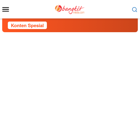
Menu
Mobile
Konten Spesial