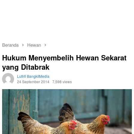
Beranda
Hewan
Hukum Menyembelih Hewan Sekarat
yang Ditabrak
Luthfi BangkitMedia
24 September 2014
7,598 views