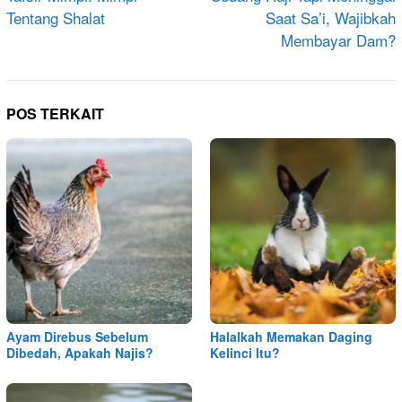
Tentang Shalat
Saat Sa’i, Wajibkah
Membayar Dam?
POS TERKAIT
Ayam Direbus Sebelum
Halalkah Memakan Daging
Dibedah, Apakah Najis?
Kelinci Itu?