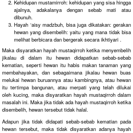
Kehidupan mustamirroh: kehidupan yang sisa hingga
ajalnya, adakalanya dengan sebab mati atau
dibunuh.
Hayah ‘aisy madzbuh, bisa juga dikatakan: gerakan
hewan yang disembelih: yaitu yang mana tidak bisa
melihat berbicara dan bergerak secara ikhtiyari .
Maka disyaratkan hayah mustaqirroh ketika menyembelih
jikalau di dalam itu hewan didapatkan sebab-sebab
kematian, seperti hewan itu habis makan tanaman yang
membahayakan, dan sebagaimana jikalau hewan buas
melukai hewan buruannya atau kambingnya, atau hewan
itu tertimpa bangunan, atau merpati yang telah dilukai
oleh kucing, maka disyaratkan hayah mustaqirroh dalam
masalah ini. Maka jika tidak ada hayah mustaqirroh ketika
disembelih, hewan tersebut tidak halal.
Adapun jika tidak didapati sebab-sebab kematian pada
hewan tersebut, maka tidak disyaratkan adanya hayah