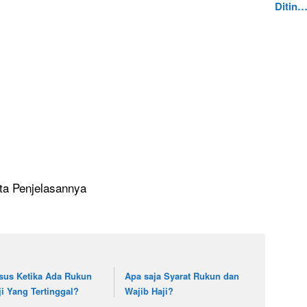
Ditin
a Penjelasannya
sus Ketika Ada Rukun
Apa saja Syarat Rukun dan
ji Yang Tertinggal?
Wajib Haji?