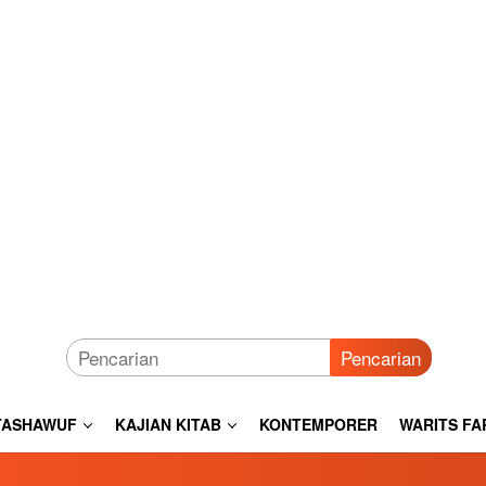
Pencarian
TASHAWUF
KAJIAN KITAB
KONTEMPORER
WARITS FA