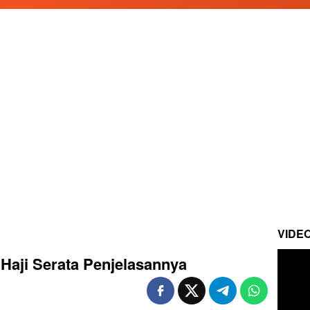
VIDE
aji Serata Penjelasannya