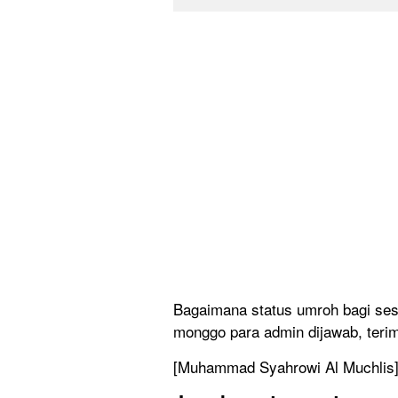
Bagaimana status umroh bagi se
monggo para admin dijawab, terim
[Muhammad Syahrowi Al Muchlis]