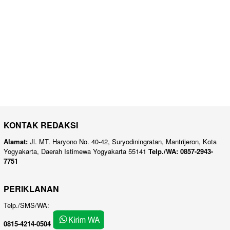
KONTAK REDAKSI
Alamat:
Jl. MT. Haryono No. 40-42, Suryodiningratan, Mantrijeron, Kota
Yogyakarta, Daerah Istimewa Yogyakarta 55141
Telp./WA: 0857-2943-
7751
PERIKLANAN
Telp./SMS/WA:
0815-4214-0504