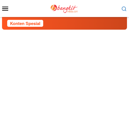
Menu
Mobile
Konten Spesial