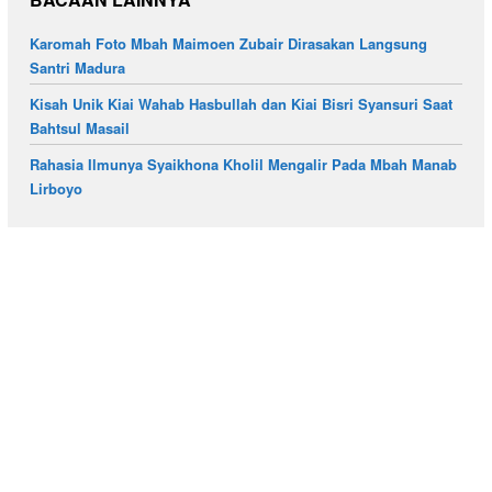
Karomah Foto Mbah Maimoen Zubair Dirasakan Langsung
Santri Madura
Kisah Unik Kiai Wahab Hasbullah dan Kiai Bisri Syansuri Saat
Bahtsul Masail
Rahasia Ilmunya Syaikhona Kholil Mengalir Pada Mbah Manab
Lirboyo