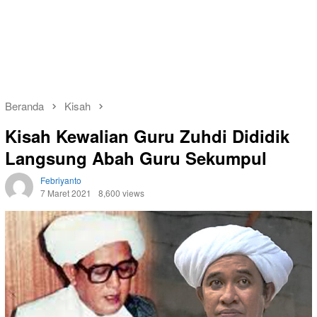
Beranda
Kisah
Kisah Kewalian Guru Zuhdi Dididik
Langsung Abah Guru Sekumpul
Febriyanto
7 Maret 2021
8,600 views