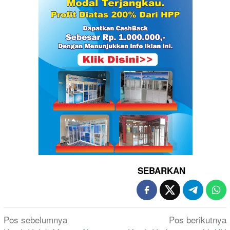
SEBARKAN
Navigasi
Pos sebelumnya
Pos berikutnya