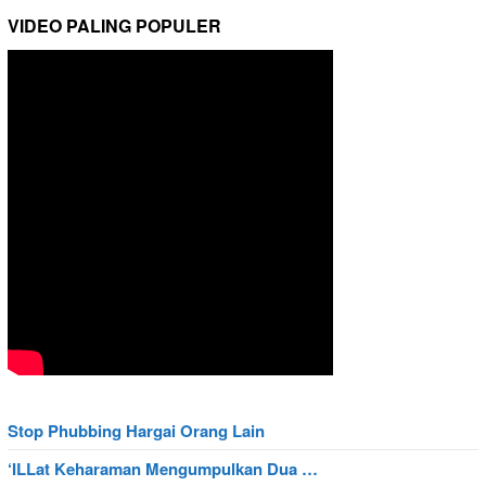
VIDEO PALING POPULER
Stop Phubbing Hargai Orang Lain
‘ILLat Keharaman Mengumpulkan Dua …