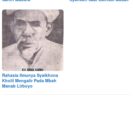
Rahasia Ilmunya Syaikhona
Kholil Mengalir Pada Mbah
Manab Lirboyo