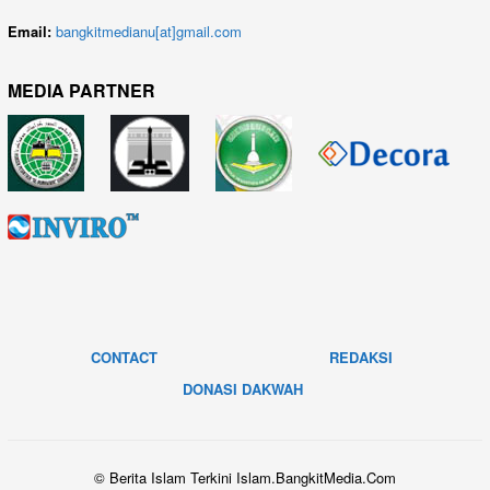
Email:
bangkitmedianu[at]gmail.com
MEDIA PARTNER
CONTACT
REDAKSI
DONASI DAKWAH
© Berita Islam Terkini Islam.BangkitMedia.Com